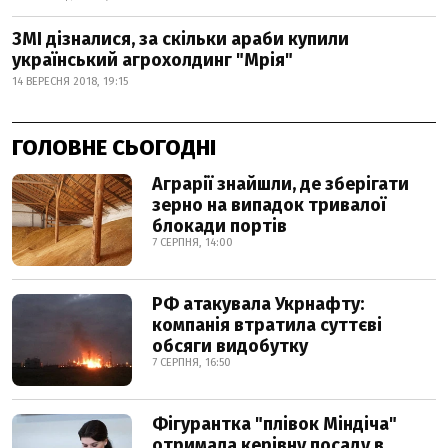
ЗМІ дізналися, за скільки араби купили
український агрохолдинг "Мрія"
14 ВЕРЕСНЯ 2018, 19:15
ГОЛОВНЕ СЬОГОДНІ
Аграрії знайшли, де зберігати
зерно на випадок тривалої
блокади портів
7 СЕРПНЯ, 14:00
РФ атакувала Укрнафту:
компанія втратила суттєві
обсяги видобутку
7 СЕРПНЯ, 16:50
Фігурантка "плівок Міндіча"
отримала керівну посаду в