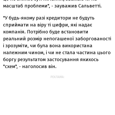
масштаб проблеми", - зауважив Сальветті.
"У будь-якому разі кредитори не будуть
сприймати на віру ті цифри, які надає
компанія. Потрібно буде встановити
реальний розмір непогашеної заборгованості
і зрозуміти, чи була вона використана
належним чином, і чи не стала частина цього
боргу результатом застосування якихось
"схем", - наголосив він.
РЕКЛАМА: