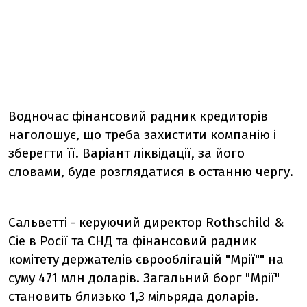
Водночас фінансовий радник кредиторів
наголошує, що треба захистити компанію і
зберегти її. Варіант ліквідації, за його
словами, буде розглядатися в останню чергу.
Сальветті - керуючий директор Rothschild &
Cie в Росії та СНД та фінансовий радник
комітету держателів єврооблігацій "Мрії"" на
суму 471 млн доларів. Загальний борг "Мрії"
становить близько 1,3 мільряда доларів.