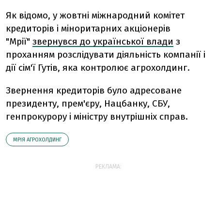
Як відомо, у жовтні міжнародний комітет
кредиторів і міноритарних акціонерів
"Мрії"
звернувся до української влади
з
проханням розслідувати діяльність компанії і
дії сім'ї Гутів, яка контролює агрохолдинг.
Звернення кредиторів було адресоване
президенту, прем'єру, Нацбанку, СБУ,
генпрокурору i міністру внутрішніх справ.
МРІЯ АГРОХОЛДИНГ
РЕКЛАМА: