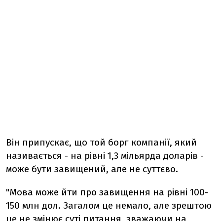
Він припускає, що той борг компанії, який
називається - на рівні 1,3 мільярда доларів -
може бути завищений, але не суттєво.
"Мова може йти про завищення на рівні 100-
150 млн дол. Загалом це немало, але зрештою
це не змінює суті питання, зважаючи на