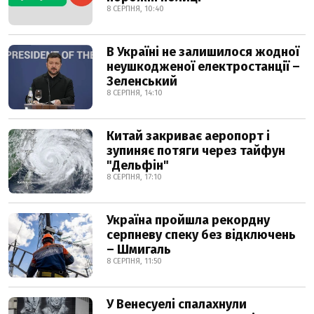
8 СЕРПНЯ, 10:40
В Україні не залишилося жодної
неушкодженої електростанції –
Зеленський
8 СЕРПНЯ, 14:10
Китай закриває аеропорт і
зупиняє потяги через тайфун
"Дельфін"
8 СЕРПНЯ, 17:10
Україна пройшла рекордну
серпневу спеку без відключень
– Шмигаль
8 СЕРПНЯ, 11:50
У Венесуелі спалахнули