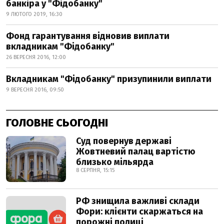
банкіра у "Фідобанку"
9 ЛЮТОГО 2019, 16:30
Фонд гарантування відновив виплати
вкладникам "Фідобанку"
26 ВЕРЕСНЯ 2016, 12:00
Вкладникам "Фідобанку" призупинили виплати
9 ВЕРЕСНЯ 2016, 09:50
ГОЛОВНЕ СЬОГОДНІ
Суд повернув державі
Жовтневий палац вартістю
близько мільярда
8 СЕРПНЯ, 15:15
РФ знищила важливі склади
Фори: клієнти скаржаться на
порожні полиці