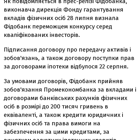
Як повідомляється в прес-релізі Фідобанка,
виконавча дирекція Фонду гарантування
вкладів фізичних осіб 28 липня визнала
Фідобанк переможцем конкурсу серед
кваліфікованих інвесторів.
Підписання договору про передачу активів і
зобов'язань, а також договору поступки прав
за договорами іпотеки відбулося 22 серпня.
За умовами договорів, Фідобанк прийняв
зобов'язання Промекономбанка за вкладами і
договорами банківських рахунків фізичних
осіб в розмірі до 200 тисяч гривень в
еквіваленті, а також кредити юридичних і
фізичних осіб та права вимоги на
забезпечення за цими кредитами, за