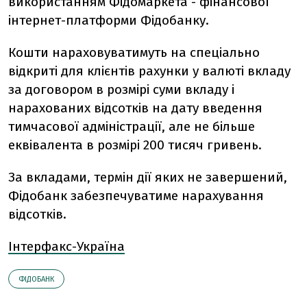
використанням Фідомаркета - фінансової
інтернет-платформи Фідобанку.
Кошти нараховуватимуть на спеціально
відкриті для клієнтів рахунки у валюті вкладу
за договором в розмірі суми вкладу і
нарахованих відсотків на дату введення
тимчасової адміністрації, але не більше
еквівалента в розмірі 200 тисяч гривень.
За вкладами, термін дії яких не завершений,
Фідобанк забезпечуватиме нарахування
відсотків.
Інтерфакс-Україна
ФІДОБАНК