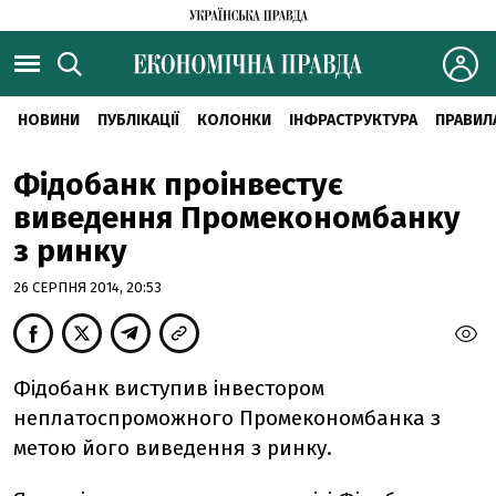
НОВИНИ
ПУБЛІКАЦІЇ
КОЛОНКИ
ІНФРАСТРУКТУРА
ПРАВИЛ
Фідобанк проінвестує
виведення Промекономбанку
з ринку
26 СЕРПНЯ 2014, 20:53
Фідобанк виступив інвестором
неплатоспроможного Промекономбанка з
метою його виведення з ринку.