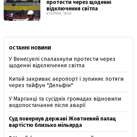
протести через щоденні
відключення світла
8 СЕРПНЯ, 18:00
ОСТАННІ НОВИНИ
У Венесуелі спалахнули протести через
щоденні відключення світла
Китай закриває аеропорт і зупиняє потяги
через тайфун "Дельфін"
У Марганці та сусідніх громадах відновили
водопостачання після аварії
Суд повернув державі Жовтневий палац
вартістю близько мільярда