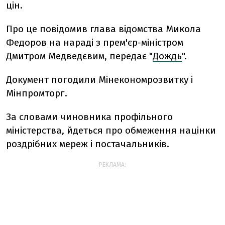
цін.
Про це повідомив глава відомства Микола
Федоров на нараді з прем'єр-міністром
Дмитром Медведєвим, передає "
Дождь
".
Документ погодили Мінекономрозвитку і
Мінпромторг.
За словами чиновника профільного
міністерства, йдеться про обмеження націнки
роздрібних мереж і постачальників.
РЕКЛАМА: