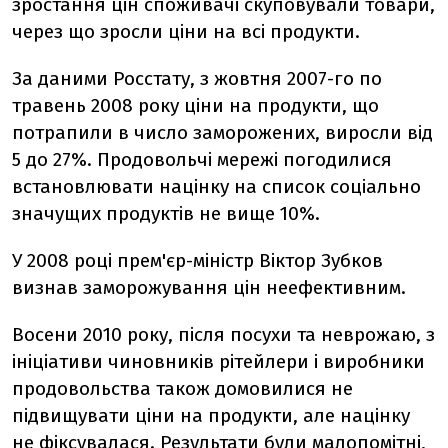
зростання цін споживачі скуповували товари,
через що зросли ціни на всі продукти.
За даними Росстату, з жовтня 2007-го по
травень 2008 року ціни на продукти, що
потрапили в число заморожених, виросли від
5 до 27%. Продовольчі мережі погодилися
встановлювати націнку на список соціально
значущих продуктів не вище 10%.
У 2008 році прем'єр-міністр Віктор Зубков
визнав заморожування цін неефективним.
Восени 2010 року, після посухи та неврожаю, з
ініціативи чиновників рітейлери і виробники
продовольства також домовилися не
підвищувати ціни на продукти, але націнку
не фіксувалася. Результати були малопомітні,