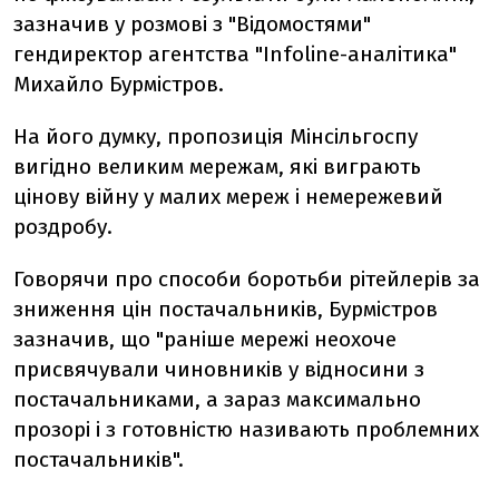
зазначив у розмові з "Відомостями"
гендиректор агентства "Infoline-аналітика"
Михайло Бурмістров.
На його думку, пропозиція Мінсільгоспу
вигідно великим мережам, які виграють
цінову війну у малих мереж і немережевий
роздробу.
Говорячи про способи боротьби рітейлерів за
зниження цін постачальників, Бурмістров
зазначив, що "раніше мережі неохоче
присвячували чиновників у відносини з
постачальниками, а зараз максимально
прозорі і з готовністю називають проблемних
постачальників".