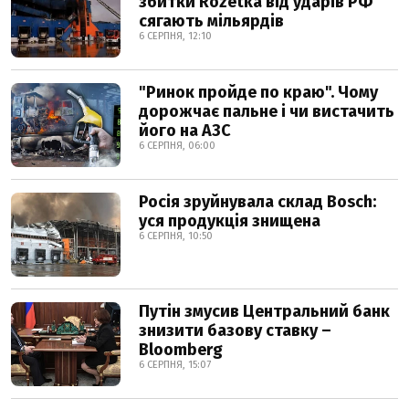
збитки Rozetka від ударів РФ
сягають мільярдів
6 СЕРПНЯ, 12:10
"Ринок пройде по краю". Чому
дорожчає пальне і чи вистачить
його на АЗС
6 СЕРПНЯ, 06:00
Росія зруйнувала склад Bosch:
уся продукція знищена
6 СЕРПНЯ, 10:50
Путін змусив Центральний банк
знизити базову ставку –
Bloomberg
6 СЕРПНЯ, 15:07