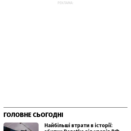
РЕКЛАМА:
ГОЛОВНЕ СЬОГОДНІ
Найбільші втрати в історії: