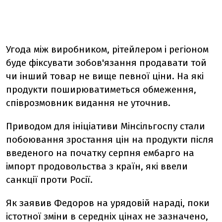
Угода між виробником, рітейлером і регіоном
буде фіксувати зобов'язання продавати той
чи інший товар не вище певної ціни. На які
продукти поширюватиметься обмеження,
співрозмовник видання не уточнив.
Приводом для ініціативи Мінсільгоспу стали
побоювання зростання цін на продукти після
введеного на початку серпня ембарго на
імпорт продовольства з країн, які ввели
санкції проти Росії.
Як заявив Федоров на урядовій нараді, поки
істотної зміни в середніх цінах не зазначено,