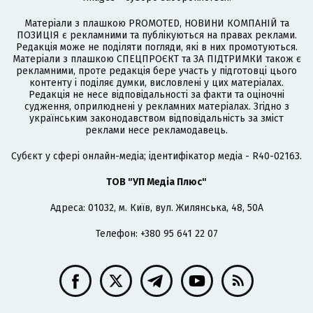
Матеріали з плашкою PROMOTED, НОВИНИ КОМПАНІЙ та
ПОЗИЦІЯ є рекламними та публікуються на правах реклами.
Редакція може не поділяти погляди, які в них промотуються.
Матеріали з плашкою СПЕЦПРОЄКТ та ЗА ПІДТРИМКИ також є
рекламними, проте редакція бере участь у підготовці цього
контенту і поділяє думки, висловлені у цих матеріалах.
Редакція не несе відповідальності за факти та оціночні
судження, оприлюднені у рекламних матеріалах. Згідно з
українським законодавством відповідальність за зміст
реклами несе рекламодавець.
Cубєкт у сфері онлайн-медіа; ідентифікатор медіа - R40-02163.
ТОВ "УП Медіа Плюс"
Адреса: 01032, м. Київ, вул. Жилянська, 48, 50А
Телефон: +380 95 641 22 07