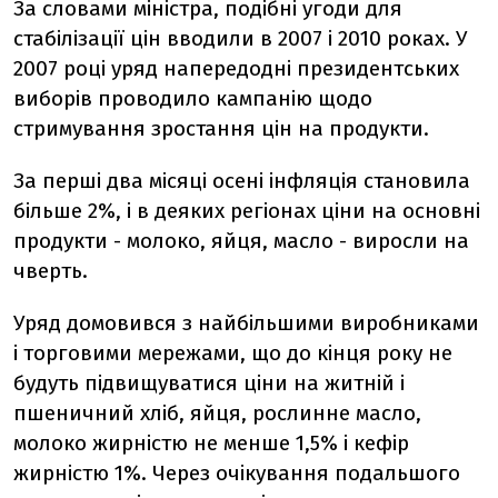
За словами міністра, подібні угоди для
стабілізації цін вводили в 2007 і 2010 роках. У
2007 році уряд напередодні президентських
виборів проводило кампанію щодо
стримування зростання цін на продукти.
За перші два місяці осені інфляція становила
більше 2%, і в деяких регіонах ціни на основні
продукти - молоко, яйця, масло - виросли на
чверть.
Уряд домовився з найбільшими виробниками
і торговими мережами, що до кінця року не
будуть підвищуватися ціни на житній і
пшеничний хліб, яйця, рослинне масло,
молоко жирністю не менше 1,5% і кефір
жирністю 1%. Через очікування подальшого