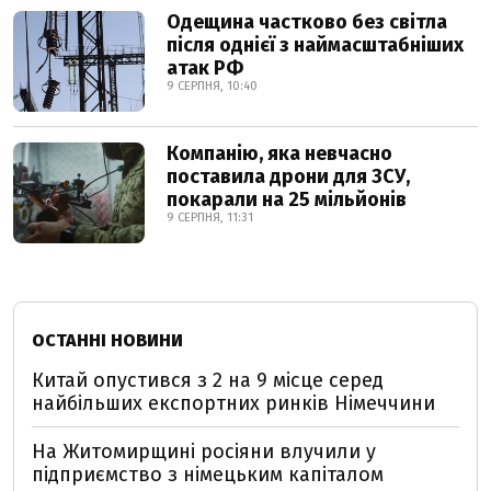
Одещина частково без світла
після однієї з наймасштабніших
атак РФ
9 СЕРПНЯ, 10:40
Компанію, яка невчасно
поставила дрони для ЗСУ,
покарали на 25 мільйонів
9 СЕРПНЯ, 11:31
ОСТАННІ НОВИНИ
Китай опустився з 2 на 9 місце серед
найбільших експортних ринків Німеччини
На Житомирщині росіяни влучили у
підприємство з німецьким капіталом