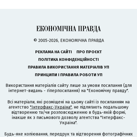
© 2005-2026, ЕКОНОМІЧНА ПРАВДА
РЕКЛАМА НА САЙТІ
ПРО ПРОЄКТ
ПОЛІТИКА КОНФІДЕНЦІЙНОСТІ
ПРАВИЛА ВИКОРИСТАННЯ МАТЕРІАЛІВ УП
ПРИНЦИПИ І ПРАВИЛА РОБОТИ УП
Використання матеріалів сайту лише за умови посилання (для
інтернет-видань - гіперпосилання) на "Економічну правду".
Всі матеріали, які розміщені на цьому сайті із посиланням на
агентство
"Інтерфакс-Україна"
, не підлягають подальшому
відтворенню та/чи розповсюдженню в будь-якій формі,
інакше як з письмового дозволу агентства "Інтерфакс-
Україна".
Будь-яке копіювання, передрук та відтворення фотографічних