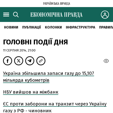
НОВИНИ
ПУБЛІКАЦІЇ
КОЛОНКИ
ІНФРАСТРУКТУРА
ПРАВИЛ
ГОЛОВНІ ПОДІЇ ДНЯ
11 СЕРПНЯ 2014, 21:00
Україна збільшила запаси газу до 15,107
мільярда кубометрів
НБУ вийшов на міжбанк
ЄС проти заборони на транзит через Україну
газу з РФ - чиновник