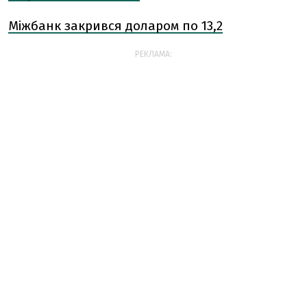
Міжбанк закрився доларом по 13,2
РЕКЛАМА: