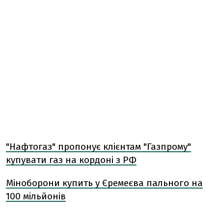
"Нафтогаз" пропонує клієнтам "Газпрому"
купувати газ на кордоні з РФ
Міноборони купить у Єремеєва пального на
100 мільйонів