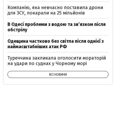
Компанію, яка невчасно поставила дрони
для ЗСУ, покарали на 25 мільйонів
В Одесі проблеми з водою та звʼязком після
обстрілу
Одещина частково без світла після однієї з
наймасштабніших атак РФ
Туреччина закликала оголосити мораторій
на удари по суднах у Чорному морі
ВСІ НОВИНИ