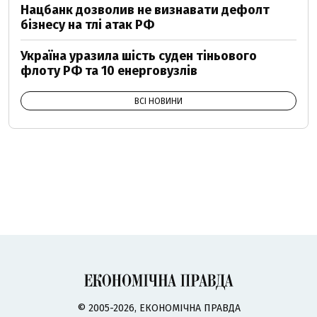
Нацбанк дозволив не визнавати дефолт
бізнесу на тлі атак РФ
Україна уразила шість суден тіньового
флоту РФ та 10 енерговузлів
ВСІ НОВИНИ
© 2005-2026, ЕКОНОМІЧНА ПРАВДА