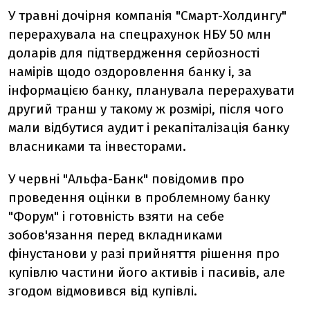
У травні дочірня компанія "Смарт-Холдингу"
перерахувала на спецрахунок НБУ 50 млн
доларів для підтвердження серйозності
намірів щодо оздоровлення банку і, за
інформацією банку, планувала перерахувати
другий транш у такому ж розмірі, після чого
мали відбутися аудит і рекапіталізація банку
власниками та інвесторами.
У червні "Альфа-Банк" повідомив про
проведення оцінки в проблемному банку
"Форум" і готовність взяти на себе
зобов'язання перед вкладниками
фінустанови у разі прийняття рішення про
купівлю частини його активів і пасивів, але
згодом відмовився від купівлі.