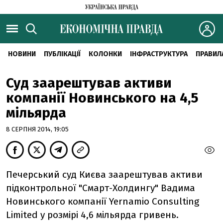
НОВИНИ
ПУБЛІКАЦІЇ
КОЛОНКИ
ІНФРАСТРУКТУРА
ПРАВИЛ
Суд заарештував активи
компанії Новинського на 4,5
мільярда
8 СЕРПНЯ 2014, 19:05
Печерський суд Києва заарештував активи
підконтрольної "Смарт-Холдингу" Вадима
Новинського компанії Yernamio Consulting
Limited у розмірі 4,6 мільярда гривень.