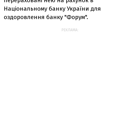
перераховані нею на рахунок в
Національному банку України для
оздоровлення банку "Форум".
РЕКЛАМА: