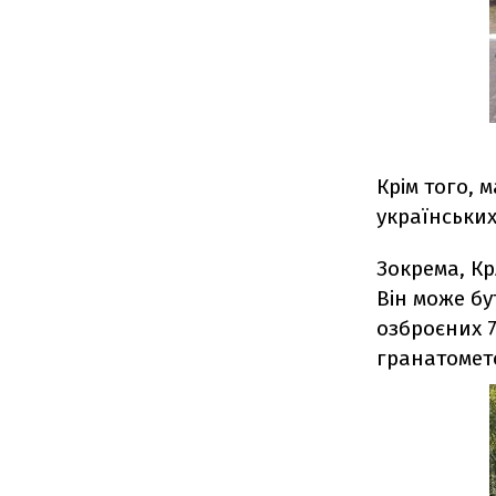
Крім того, 
українських
Зокрема, Кр
Він може б
озброєних 7
гранатомет