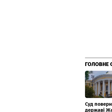
ГОЛОВНЕ 
Суд поверн
державі Ж