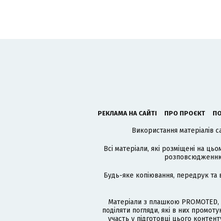
РЕКЛАМА НА САЙТІ
ПРО ПРОЄКТ
ПО
Використання матеріалів с
Всі матеріали, які розміщені на цьо
розповсюдженню в
Будь-яке копіювання, передрук та 
Матеріали з плашкою PROMOTED, 
поділяти погляди, які в них промо
участь у підготовці цього контенту