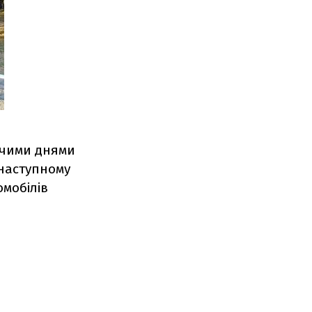
жчими днями
 наступному
омобілів