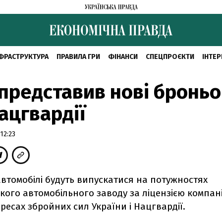
ФРАСТРУКТУРА
ПРАВИЛА ГРИ
ФІНАНСИ
СПЕЦПРОЄКТИ
ІНТЕР
представив нові бронь
ацгвардії
12:23
втомобілі будуть випускатися на потужностях
ого автомобільного заводу за ліцензією компанії
ересах збройних сил України і Нацгвардії.