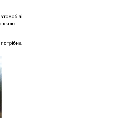
втомобілі
тською
а потрібна