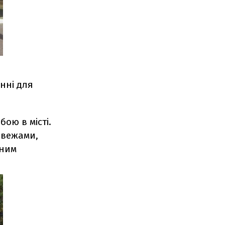
інні для
ою в місті.
 вежами,
чним