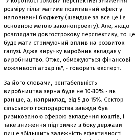
"У короткостроковій перспективі зниження
розміру пільг матиме позитивний ефект у
наповненні бюджету (швидше за все це і є
основною метою законопроекту). Але, якщо
розглядати довгострокову перспективу, то це
буде мати стримуючий вплив на розвиток
галузі. Адже виручку виробник вкладає у
виробництво. Отже, обмежуються фінансові
можливості аграріїв", - говорить експерт.
За його словами, рентабельність
виробництва зерна буде не 10-30% - як
раніше, а, наприклад, від 5 до 15%. Сектор
сільського господарства завжди був
ризикованою сферою вкладення коштів, і
таке зниження підтримки з боку держави
лише збільшить залежність ефективності