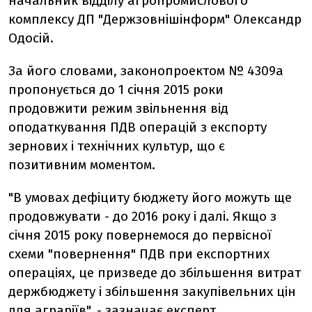
начальник відділу агропромислового
комплексу ДП "Держзовнішінформ" Олександр
Одосій.
За його словами, законопроектом № 4309а
пропонується до 1 січня 2015 роки
продовжити режим звільнення від
оподаткування ПДВ операцій з експорту
зернових і технічних культур, що є
позитивним моментом.
"В умовах дефіциту бюджету його можуть ще
продовжувати - до 2016 року і далі. Якщо з
січня 2015 року повернемося до первісної
схеми "повернення" ПДВ при експортних
операціях, це призведе до збільшення витрат
держбюджету і збільшення закупівельних цін
для аграріїв", - зазначає експерт.