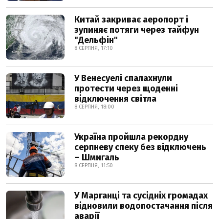
Китай закриває аеропорт і
зупиняє потяги через тайфун
"Дельфін"
8 СЕРПНЯ, 17:10
У Венесуелі спалахнули
протести через щоденні
відключення світла
8 СЕРПНЯ, 18:00
Україна пройшла рекордну
серпневу спеку без відключень
– Шмигаль
8 СЕРПНЯ, 11:50
У Марганці та сусідніх громадах
відновили водопостачання після
аварії