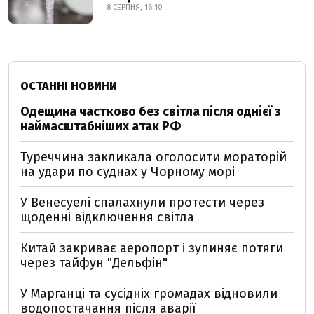
8 СЕРПНЯ, 16:10
ОСТАННІ НОВИНИ
Одещина частково без світла після однієї з
наймасштабніших атак РФ
Туреччина закликала оголосити мораторій
на удари по суднах у Чорному морі
У Венесуелі спалахнули протести через
щоденні відключення світла
Китай закриває аеропорт і зупиняє потяги
через тайфун "Дельфін"
У Марганці та сусідніх громадах відновили
водопостачання після аварії