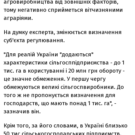
агровиробництва від зовнішніх факторів,
тому негативно сприйметься вітчизняними
аграріями.
На думку експерта, змінюється визначення
суб'єкта регулювання.
"Для реалій України "додаються"
характеристики сільгосппідприємства - до 1
тис. га в користуванні і 20 млн грн обороту -
це значне обмеження. У першу чергу
обмежуються великі сільгоспвиробники. До
того ж не пропонується визначення для
господарств, що мають понад 1 тис. га", -
зазначив він.
Крім того, за його словами, в Україні близько
50 тис сільськогосподарських підприємств.