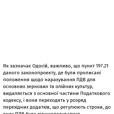
Як зазначає Одосій, важливо, що пункт 197.21
даного законопроекту, де були прописані
положення щодо нарахування ПДВ для
основних зернових та олійних культур,
видаляється з основної частини Податкового
кодексу, і вони переходять у розряд
перехідних додатків, що регулюють строки, до
яких ПДВ буде відшкодовуватися.