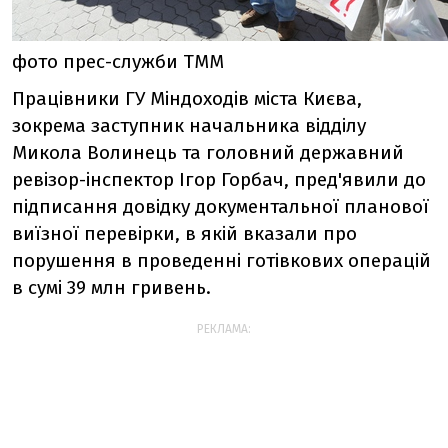
фото прес-служби ТММ
Працівники ГУ Міндоходів міста Києва,
зокрема заступник начальника відділу
Микола Волинець та головний державний
ревізор-інспектор Ігор Горбач, пред'явили до
підписання довідку документальної планової
виїзної перевірки, в якій вказали про
порушення в проведенні готівкових операцій
в сумі 39 млн гривень.
РЕКЛАМА: