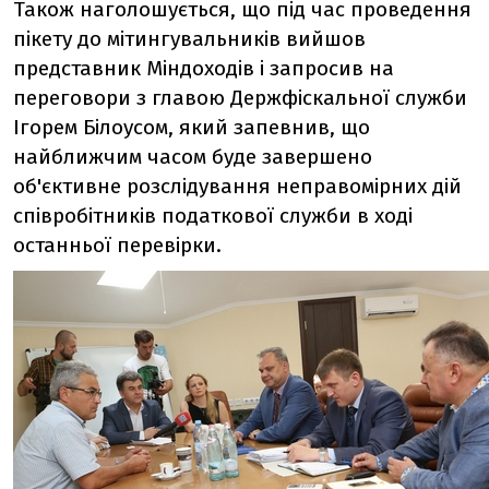
Також наголошується, що під час проведення
пікету до мітингувальників вийшов
представник Міндоходів і запросив на
переговори з главою Держфіскальної служби
Ігорем Білоусом, який запевнив, що
найближчим часом буде завершено
об'єктивне розслідування неправомірних дій
співробітників податкової служби в ході
останньої перевірки.