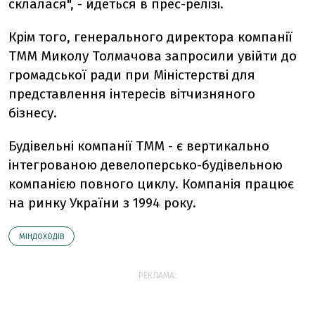
склалася", - йдеться в прес-релізі.
Крім того, генерального директора компанії
ТММ Миколу Толмачова запросили увійти до
громадської ради при Міністерстві для
представлення інтересів вітчизняного
бізнесу.
Будівельні компанії ТММ - є вертикально
інтегрованою девелоперсько-будівельною
компанією повного циклу. Компанія працює
на ринку України з 1994 року.
МІНДОХОДІВ
РЕКЛАМА: