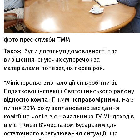
фото прес-служби ТММ
Також, були досягнуті домовленості про
вирішення існуючих суперечок за
матеріалами попередніх перевірок.
"Міністерство визнало дії співробітників
Податкової інспекції Святошинського району
відносно компанії ТММ неправомірними. На 3
липня 2014 року заплановано засідання
комісії на чолі з в.о начальника ГУ Міндоходів
в місті Києві В'ячеславом Бусарєвим для
остаточного врегулювання ситуації, що