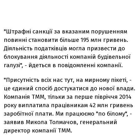
"Штрафні санкції за вказаним порушенням
повинні становити більше 195 млн гривень.
Діяльність податківців могла призвести до
блокування діяльності компаній будівельної
галузі", - йдеться в повідомленні компанії.
"Присутність всіх нас тут, на мирному пікеті, -
це єдиний спосіб достукатися до нової влади.
Компанія ТММ, тільки за перше півріччя 2014
року виплатила працівникам 42 млн гривень
заробітної плати. Ми працюємо "по білому", -
заявив Микола Толмачов, генеральний
директор компанії ТММ.