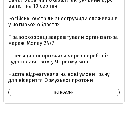
Банки України показали актуальний курс
валют на 10 серпня
Російські обстріли знеструмили споживачів
у чотирьох областях
Правоохоронці заарештували організатора
мережі Money 24/7
Пшениця подорожчала через перебої із
судноплавством у Чорному морі
Нафта відреагувала на нові умови Ірану
для відкриття Ормузької протоки
ВСІ НОВИНИ