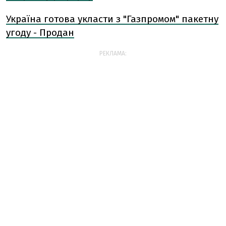
Україна готова укласти з "Газпромом" пакетну
угоду - Продан
РЕКЛАМА: