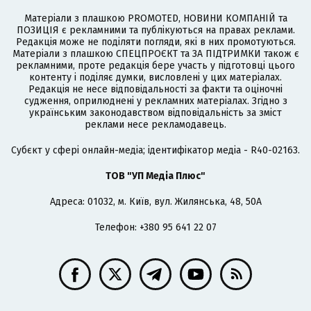
Матеріали з плашкою PROMOTED, НОВИНИ КОМПАНІЙ та
ПОЗИЦІЯ є рекламними та публікуються на правах реклами.
Редакція може не поділяти погляди, які в них промотуються.
Матеріали з плашкою СПЕЦПРОЄКТ та ЗА ПІДТРИМКИ також є
рекламними, проте редакція бере участь у підготовці цього
контенту і поділяє думки, висловлені у цих матеріалах.
Редакція не несе відповідальності за факти та оціночні
судження, оприлюднені у рекламних матеріалах. Згідно з
українським законодавством відповідальність за зміст
реклами несе рекламодавець.
Cубєкт у сфері онлайн-медіа; ідентифікатор медіа - R40-02163.
ТОВ "УП Медіа Плюс"
Адреса: 01032, м. Київ, вул. Жилянська, 48, 50А
Телефон: +380 95 641 22 07