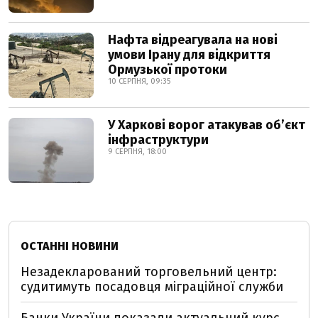
Нафта відреагувала на нові
умови Ірану для відкриття
Ормузької протоки
10 СЕРПНЯ, 09:35
У Харкові ворог атакував обʼєкт
інфраструктури
9 СЕРПНЯ, 18:00
ОСТАННІ НОВИНИ
Незадекларований торговельний центр:
судитимуть посадовця міграційної служби