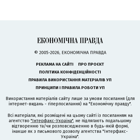
© 2005-2026, ЕКОНОМІЧНА ПРАВДА
РЕКЛАМА НА САЙТІ
ПРО ПРОЄКТ
ПОЛІТИКА КОНФІДЕНЦІЙНОСТІ
ПРАВИЛА ВИКОРИСТАННЯ МАТЕРІАЛІВ УП
ПРИНЦИПИ І ПРАВИЛА РОБОТИ УП
Використання матеріалів сайту лише за умови посилання (для
інтернет-видань - гіперпосилання) на "Економічну правду".
Всі матеріали, які розміщені на цьому сайті із посиланням на
агентство
"Інтерфакс-Україна"
, не підлягають подальшому
відтворенню та/чи розповсюдженню в будь-якій формі,
інакше як з письмового дозволу агентства "Інтерфакс-
Україна".