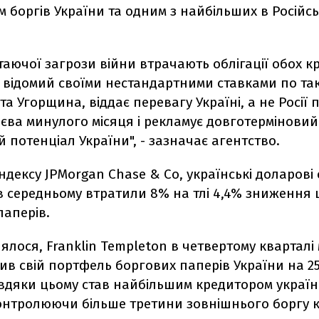
 боргів України та одним з найбільших в Російсь
стаючої загрози війни втрачають облігації обох кр
 відомий своїми нестандартними ставками по так
 та Угорщина, віддає перевагу Україні, а не Росії 
иєва минулого місяця і рекламує довготерміновий
 потенціал України", - зазначає агентство.
ндексу JPMorgan Chase & Co, українські доларові о
в середньому втратили 8% на тлі 4,4% зниження 
паперів.
ялося, Franklin Templeton в четвертому кварталі
ив свій портфель боргових паперів України на 2
авдяки цьому став найбільшим кредитором україн
онтролюючи більше третини зовнішнього боргу к