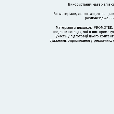
Використання матеріалів с
Всі матеріали, які розміщені на цьо
розповсюдженню в
Матеріали з плашкою PROMOTED, 
поділяти погляди, які в них промо
участь у підготовці цього контенту
судження, оприлюднені у рекламних м