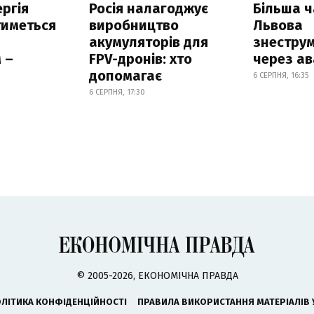
ргія
Росія налагоджує
Більша 
тиметься
виробництво
Львова
акумуляторів для
знестру
 –
FPV-дронів: хто
через ав
допомагає
6 СЕРПНЯ, 16:35
6 СЕРПНЯ, 17:30
© 2005-2026, ЕКОНОМІЧНА ПРАВДА
ЛІТИКА КОНФІДЕНЦІЙНОСТІ
ПРАВИЛА ВИКОРИСТАННЯ МАТЕРІАЛІВ 