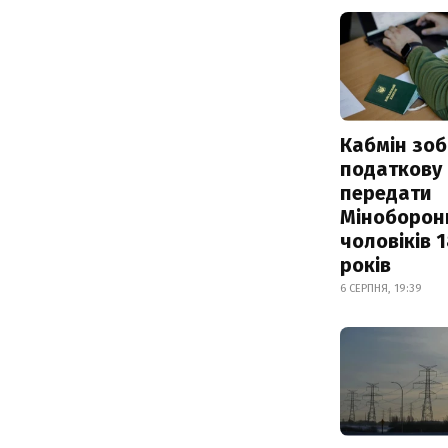
Кабмін зоб
податкову
передати
Міноборон
чоловіків 
років
6 СЕРПНЯ, 19:39