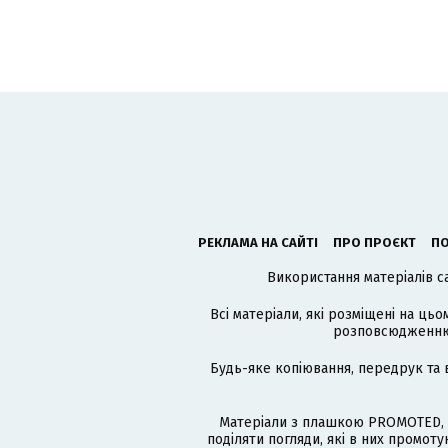
РЕКЛАМА НА САЙТІ
ПРО ПРОЄКТ
ПО
Використання матеріалів с
Всі матеріали, які розміщені на цьо
розповсюдженню в
Будь-яке копіювання, передрук та 
Матеріали з плашкою PROMOTED, 
поділяти погляди, які в них промо