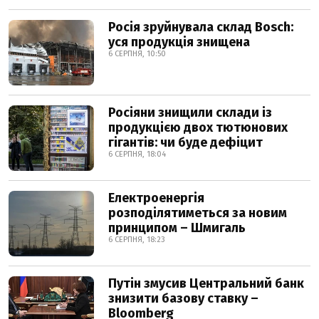
Росія зруйнувала склад Bosch:
уся продукція знищена
6 СЕРПНЯ, 10:50
Росіяни знищили склади із
продукцією двох тютюнових
гігантів: чи буде дефіцит
6 СЕРПНЯ, 18:04
Електроенергія
розподілятиметься за новим
принципом – Шмигаль
6 СЕРПНЯ, 18:23
Путін змусив Центральний банк
знизити базову ставку –
Bloomberg