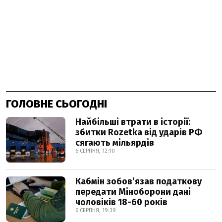
ГОЛОВНЕ СЬОГОДНІ
Найбільші втрати в історії:
збитки Rozetka від ударів РФ
сягають мільярдів
6 СЕРПНЯ, 12:10
Кабмін зобовʼязав податкову
передати Міноборони дані
чоловіків 18-60 років
6 СЕРПНЯ, 19:39