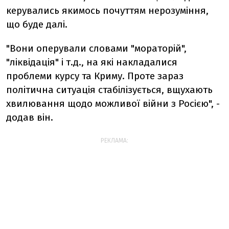
керувались якимось почуттям нерозуміння,
що буде далі.
"Вони оперували словами "мораторій",
"ліквідація" і т.д., на які накладалися
проблеми курсу та Криму. Проте зараз
політична ситуація стабілізується, вщухають
хвилювання щодо можливої війни з Росією", -
додав він.
РЕКЛАМА: