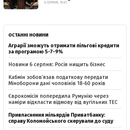
6 СЕРПНЯ, 15:07
ОСТАННІ НОВИНИ
Аграрії зможуть отримати пільгові кредити
за програмою 5-7-9%
Новини 6 серпня: Росія нищить бізнес
Кабмін зобовʼязав податкову передати
Міноборони дані чоловіків 18-60 років
Єврокомісія попередила Румунію через
наміри відкласти відмову від вугільних ТЕС
Привласнення мільярдів Приватбанку:
справу Коломойського скерували до суду