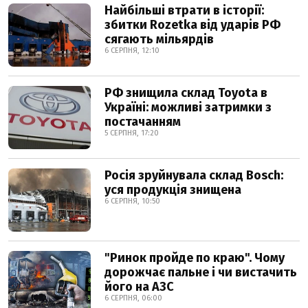
Найбільші втрати в історії:
збитки Rozetka від ударів РФ
сягають мільярдів
6 СЕРПНЯ, 12:10
РФ знищила склад Toyota в
Україні: можливі затримки з
постачанням
5 СЕРПНЯ, 17:20
Росія зруйнувала склад Bosch:
уся продукція знищена
6 СЕРПНЯ, 10:50
"Ринок пройде по краю". Чому
дорожчає пальне і чи вистачить
його на АЗС
6 СЕРПНЯ, 06:00