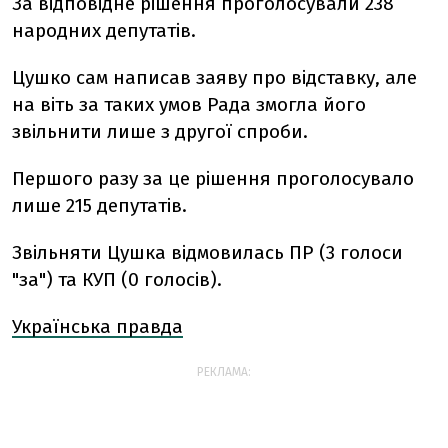
За відповідне рішення проголосували 238
народних депутатів.
Цушко сам написав заяву про відставку, але
на віть за таких умов Рада змогла його
звільнити лише з другої спроби.
Першого разу за це рішення проголосувало
лише 215 депутатів.
Звільняти Цушка відмовилась ПР (3 голоси
"за") та КУП (0 голосів).
Українська правда
РЕКЛАМА: