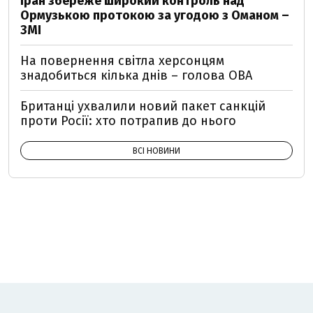
Іран збереже широкий контроль над
Ормузькою протокою за угодою з Оманом –
ЗМІ
На повернення світла херсонцям
знадобиться кілька днів – голова ОВА
Британці ухвалили новий пакет санкцій
проти Росії: хто потрапив до нього
ВСІ НОВИНИ