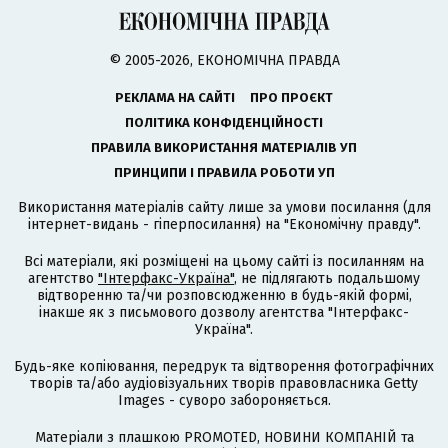
© 2005-2026, ЕКОНОМІЧНА ПРАВДА
РЕКЛАМА НА САЙТІ
ПРО ПРОЄКТ
ПОЛІТИКА КОНФІДЕНЦІЙНОСТІ
ПРАВИЛА ВИКОРИСТАННЯ МАТЕРІАЛІВ УП
ПРИНЦИПИ І ПРАВИЛА РОБОТИ УП
Використання матеріалів сайту лише за умови посилання (для
інтернет-видань - гіперпосилання) на "Економічну правду".
Всі матеріали, які розміщені на цьому сайті із посиланням на
агентство
"Інтерфакс-Україна"
, не підлягають подальшому
відтворенню та/чи розповсюдженню в будь-якій формі,
інакше як з письмового дозволу агентства "Інтерфакс-
Україна".
Будь-яке копіювання, передрук та відтворення фотографічних
творів та/або аудіовізуальних творів правовласника Getty
Images - суворо забороняється.
Матеріали з плашкою PROMOTED, НОВИНИ КОМПАНІЙ та