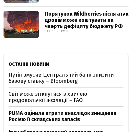
Порятунок Wildberries після атак
дронів може коштувати як
чверть дефіциту бюджету РФ
5 СЕРПНЯ, 19:50
ОСТАННІ НОВИНИ
Путін змусив Центральний банк знизити
базову ставку – Bloomberg
Світ може зіткнутися з хвилею
продовольчої інфляції – FAO
PUMA оцінила втрати внаслідок знищення
Росією її складських запасів