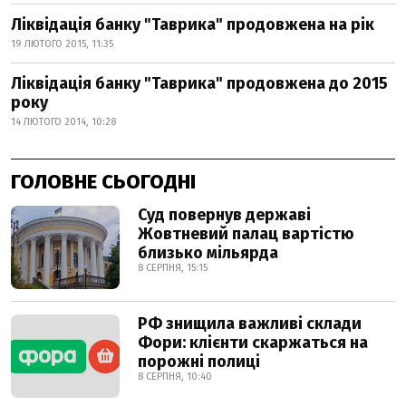
Ліквідація банку "Таврика" продовжена на рік
19 ЛЮТОГО 2015, 11:35
Ліквідація банку "Таврика" продовжена до 2015
року
14 ЛЮТОГО 2014, 10:28
ГОЛОВНЕ СЬОГОДНІ
Суд повернув державі
Жовтневий палац вартістю
близько мільярда
8 СЕРПНЯ, 15:15
РФ знищила важливі склади
Фори: клієнти скаржаться на
порожні полиці
8 СЕРПНЯ, 10:40