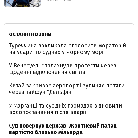
ОСТАННІ НОВИНИ
Туреччина закликала оголосити мораторій
на удари по суднах у Чорному морі
У Венесуелі спалахнули протести через
щоденні відключення світла
Китай закриває аеропорт і зупиняє потяги
через тайфун "Дельфін"
У Марганці та сусідніх громадах відновили
водопостачання після аварії
Суд повернув державі Жовтневий палац
вартістю близько мільярда