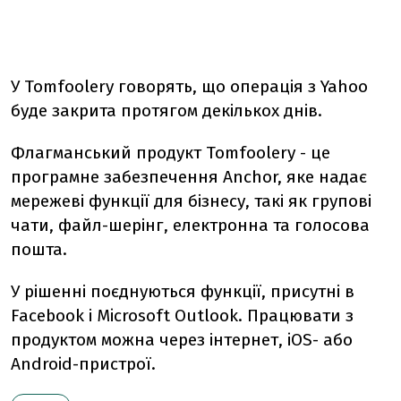
У Tomfoolery говорять, що операція з Yahoo
буде закрита протягом декількох днів.
Флагманський продукт Tomfoolery - це
програмне забезпечення Anchor, яке надає
мережеві функції для бізнесу, такі як групові
чати, файл-шерінг, електронна та голосова
пошта.
У рішенні поєднуються функції, присутні в
Facebook і Microsoft Outlook. Працювати з
продуктом можна через інтернет, iOS- або
Android-пристрої.