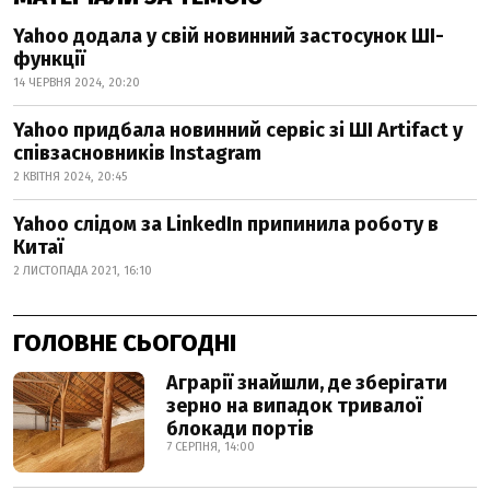
Yahoo додала у свій новинний застосунок ШІ-
функції
14 ЧЕРВНЯ 2024, 20:20
Yahoo придбала новинний сервіс зі ШІ Artifact у
співзасновників Instagram
2 КВІТНЯ 2024, 20:45
Yahoo cлідом за LinkedIn припинила роботу в
Китаї
2 ЛИСТОПАДА 2021, 16:10
ГОЛОВНЕ СЬОГОДНІ
Аграрії знайшли, де зберігати
зерно на випадок тривалої
блокади портів
7 СЕРПНЯ, 14:00