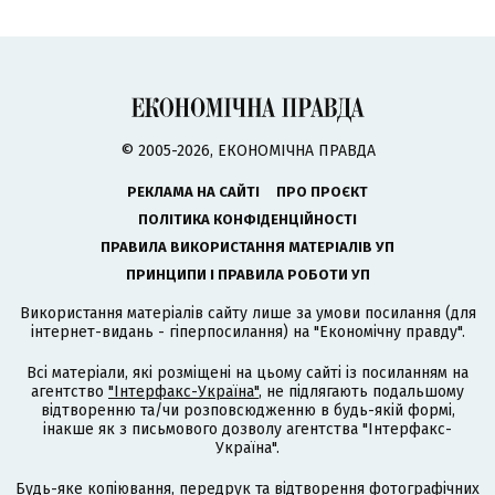
© 2005-2026, ЕКОНОМІЧНА ПРАВДА
РЕКЛАМА НА САЙТІ
ПРО ПРОЄКТ
ПОЛІТИКА КОНФІДЕНЦІЙНОСТІ
ПРАВИЛА ВИКОРИСТАННЯ МАТЕРІАЛІВ УП
ПРИНЦИПИ І ПРАВИЛА РОБОТИ УП
Використання матеріалів сайту лише за умови посилання (для
інтернет-видань - гіперпосилання) на "Економічну правду".
Всі матеріали, які розміщені на цьому сайті із посиланням на
агентство
"Інтерфакс-Україна"
, не підлягають подальшому
відтворенню та/чи розповсюдженню в будь-якій формі,
інакше як з письмового дозволу агентства "Інтерфакс-
Україна".
Будь-яке копіювання, передрук та відтворення фотографічних