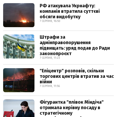
РФ атакувала Укрнафту:
компанія втратила суттєві
обсяги видобутку
7 СЕРПНЯ, 16:50
Штрафи за
адмінправопорушення
підвищать: уряд подав до Ради
законопроєкт
7 СЕРПНЯ, 11:23
"Епіцентр" розповів, скільки
торгових центрів втратив за час
війни
7 СЕРПНЯ, 11:56
Фігурантка "плівок Міндіча"
отримала керівну посаду в
стратегічному