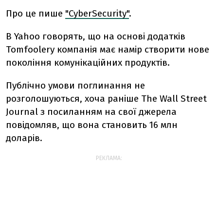
Про це пише
"CyberSecurity"
.
В Yahoo говорять, що на основі додатків
Tomfoolery компанія має намір створити нове
покоління комунікаційних продуктів.
Публічно умови поглинання не
розголошуються, хоча раніше The Wall Street
Journal з посиланням на свої джерела
повідомляв, що вона становить 16 млн
доларів.
РЕКЛАМА: