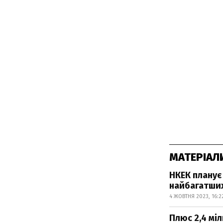
МАТЕРІАЛ
НКЕК планує
найбагатших
4 ЖОВТНЯ 2023, 16:2
Плюс 2,4 мі