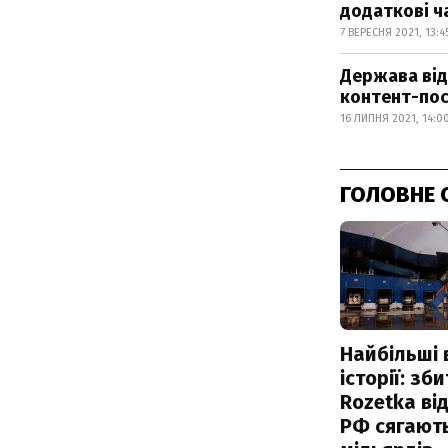
додаткові ч
7 ВЕРЕСНЯ 2021, 13:4
Держава від
контент-пос
16 ЛИПНЯ 2021, 14:0
ГОЛОВНЕ 
Найбільші 
історії: зб
Rozetka від
РФ сягают