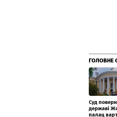
ГОЛОВНЕ 
Суд поверн
державі Ж
палац варт