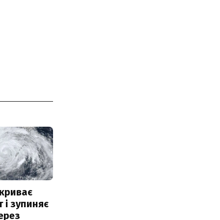
акриває
 і зупиняє
ерез