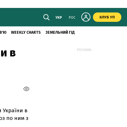
КЛУБ УП
УКР
РОС
В'Ю
WEEKLY CHARTS
ЗЕМЕЛЬНИЙ ГІД
и в
РЕКЛАМА:
и України в
оз по ним з