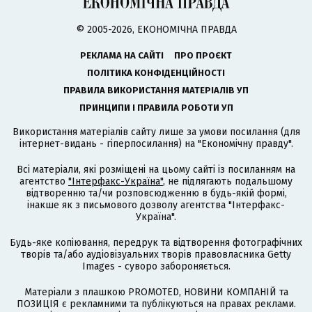
© 2005-2026, ЕКОНОМІЧНА ПРАВДА
РЕКЛАМА НА САЙТІ
ПРО ПРОЄКТ
ПОЛІТИКА КОНФІДЕНЦІЙНОСТІ
ПРАВИЛА ВИКОРИСТАННЯ МАТЕРІАЛІВ УП
ПРИНЦИПИ І ПРАВИЛА РОБОТИ УП
Використання матеріалів сайту лише за умови посилання (для
інтернет-видань - гіперпосилання) на "Економічну правду".
Всі матеріали, які розміщені на цьому сайті із посиланням на
агентство
"Інтерфакс-Україна"
, не підлягають подальшому
відтворенню та/чи розповсюдженню в будь-якій формі,
інакше як з письмового дозволу агентства "Інтерфакс-
Україна".
Будь-яке копіювання, передрук та відтворення фотографічних
творів та/або аудіовізуальних творів правовласника Getty
Images - суворо забороняється.
Матеріали з плашкою PROMOTED, НОВИНИ КОМПАНІЙ та
ПОЗИЦІЯ є рекламними та публікуються на правах реклами.