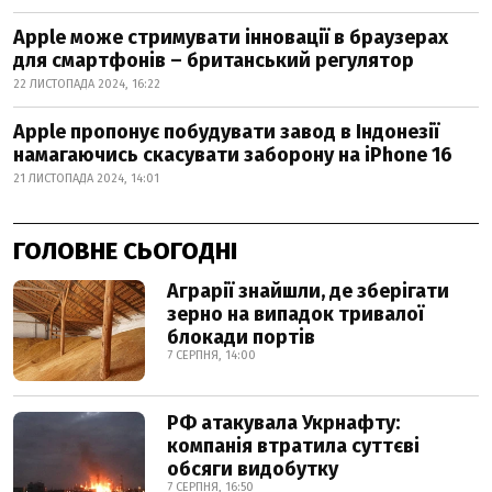
Apple може стримувати інновації в браузерах
для смартфонів – британський регулятор
22 ЛИСТОПАДА 2024, 16:22
Apple пропонує побудувати завод в Індонезії
намагаючись скасувати заборону на iPhone 16
21 ЛИСТОПАДА 2024, 14:01
ГОЛОВНЕ СЬОГОДНІ
Аграрії знайшли, де зберігати
зерно на випадок тривалої
блокади портів
7 СЕРПНЯ, 14:00
РФ атакувала Укрнафту:
компанія втратила суттєві
обсяги видобутку
7 СЕРПНЯ, 16:50