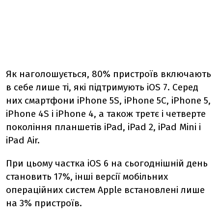
Як наголошується, 80% пристроїв включають
в себе лише ті, які підтримують iOS 7. Серед
них смартфони iPhone 5S, iPhone 5C, iPhone 5,
iPhone 4S і iPhone 4, а також третє і четверте
покоління планшетів iPad, iPad 2, iPad Mini і
iPad Air.
При цьому частка iOS 6 на сьогоднішній день
становить 17%, інші версії мобільних
операційних систем Apple встановлені лише
на 3% пристроїв.