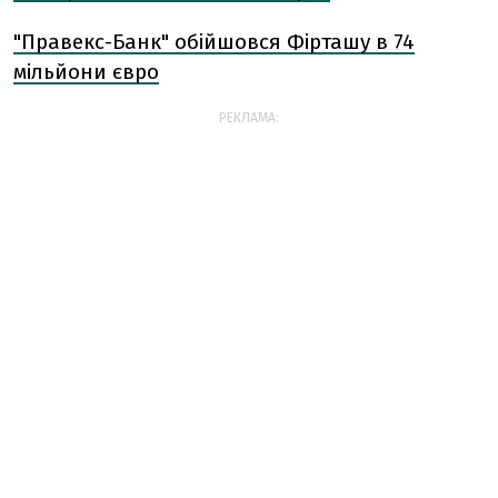
"Правекс-Банк" обійшовся Фірташу в 74
мільйони євро
РЕКЛАМА: