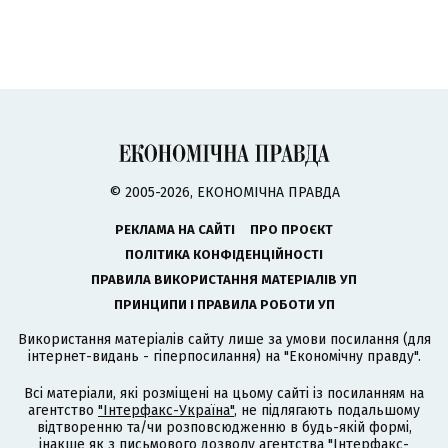
© 2005-2026, ЕКОНОМІЧНА ПРАВДА
РЕКЛАМА НА САЙТІ
ПРО ПРОЄКТ
ПОЛІТИКА КОНФІДЕНЦІЙНОСТІ
ПРАВИЛА ВИКОРИСТАННЯ МАТЕРІАЛІВ УП
ПРИНЦИПИ І ПРАВИЛА РОБОТИ УП
Використання матеріалів сайту лише за умови посилання (для
інтернет-видань - гіперпосилання) на "Економічну правду".
Всі матеріали, які розміщені на цьому сайті із посиланням на
агентство
"Інтерфакс-Україна"
, не підлягають подальшому
відтворенню та/чи розповсюдженню в будь-якій формі,
інакше як з письмового дозволу агентства "Інтерфакс-