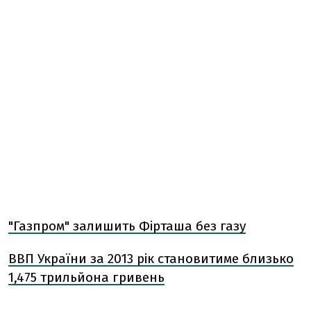
"Газпром" залишить Фірташа без газу
ВВП України за 2013 рік становитиме близько
1,475 трильйона гривень