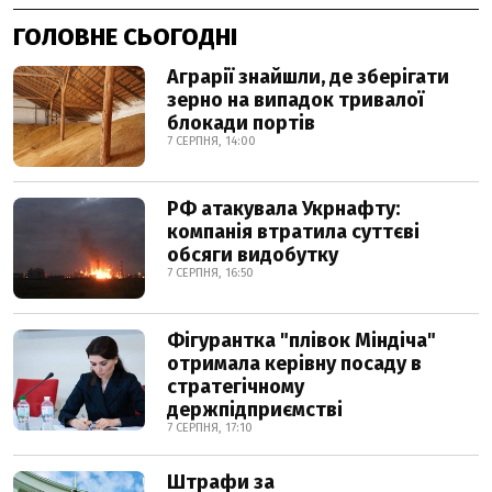
ГОЛОВНЕ СЬОГОДНІ
Аграрії знайшли, де зберігати
зерно на випадок тривалої
блокади портів
7 СЕРПНЯ, 14:00
РФ атакувала Укрнафту:
компанія втратила суттєві
обсяги видобутку
7 СЕРПНЯ, 16:50
Фігурантка "плівок Міндіча"
отримала керівну посаду в
стратегічному
держпідприємстві
7 СЕРПНЯ, 17:10
Штрафи за