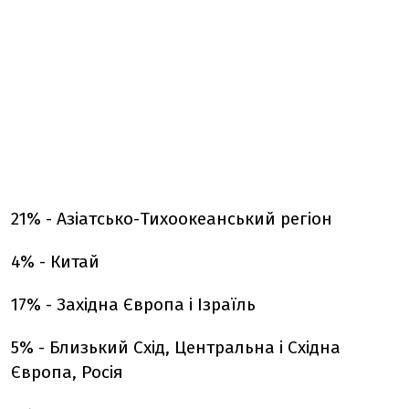
21% - Азіатсько-Тихоокеанський регіон
4% - Китай
17% - Західна Європа і Ізраїль
5% - Близький Схід, Центральна і Східна
Європа, Росія