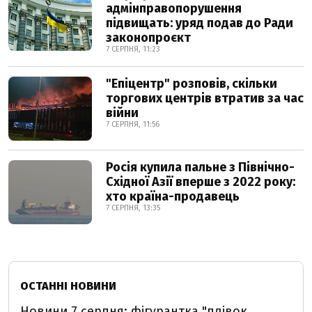
адмінправопорушення
підвищать: уряд подав до Ради
законопроєкт
7 СЕРПНЯ, 11:23
"Епіцентр" розповів, скільки
торгових центрів втратив за час
війни
7 СЕРПНЯ, 11:56
Росія купила пальне з Північно-
Східної Азії вперше з 2022 року:
хто країна-продавець
7 СЕРПНЯ, 13:35
ОСТАННІ НОВИНИ
Новини 7 серпня: фігурантка "плівок