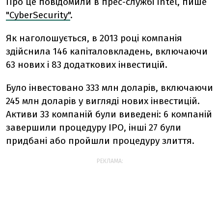
Про це повідомили в прес-службі Intel, пише
"CyberSecurity"
.
Як наголошується, в 2013 році компанія
здійснила 146 капіталовкладень, включаючи
63 нових і 83 додаткових інвестицій.
Було інвестовано 333 млн доларів, включаючи
245 млн доларів у вигляді нових інвестицій.
Активи 33 компаній були виведені: 6 компаній
завершили процедуру IPO, інші 27 були
придбані або пройшли процедуру злиття.
РЕКЛАМА: