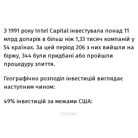
З 1991 року Intel Capital інвестувала понад 11
млрд доларів в більш ніж 1,33 тисяч компаній у
54 країнах. За цей період 206 з них вийшли на
біржу, 344 були придбані або пройшли
процедуру злиття.
Географічно розподіл інвестицій виглядає
наступним чином:
49% інвестицій за межами США:
РЕКЛАМА: