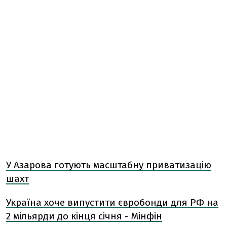
У Азарова готують масштабну приватизацію
шахт
Україна хоче випустити євробонди для РФ на
2 мільярди до кінця січня - Мінфін