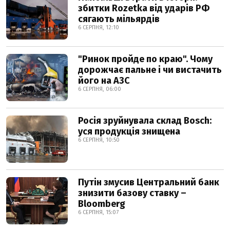
збитки Rozetka від ударів РФ
сягають мільярдів
6 СЕРПНЯ, 12:10
"Ринок пройде по краю". Чому
дорожчає пальне і чи вистачить
його на АЗС
6 СЕРПНЯ, 06:00
Росія зруйнувала склад Bosch:
уся продукція знищена
6 СЕРПНЯ, 10:50
Путін змусив Центральний банк
знизити базову ставку –
Bloomberg
6 СЕРПНЯ, 15:07