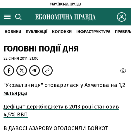
НОВИНИ
ПУБЛІКАЦІЇ
КОЛОНКИ
ІНФРАСТРУКТУРА
ПРАВИЛ
ГОЛОВНІ ПОДІЇ ДНЯ
22 СІЧНЯ 2014, 21:00
"Укрзалізниця" отоварилася у Ахметова на 1,2
мільярда
Дефіцит держбюджету в 2013 році становив
4,5% ВВП
В ДАВОСІ АЗАРОВУ ОГОЛОСИЛИ БОЙКОТ