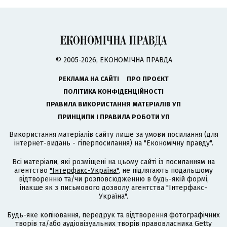
© 2005-2026, ЕКОНОМІЧНА ПРАВДА
РЕКЛАМА НА САЙТІ
ПРО ПРОЄКТ
ПОЛІТИКА КОНФІДЕНЦІЙНОСТІ
ПРАВИЛА ВИКОРИСТАННЯ МАТЕРІАЛІВ УП
ПРИНЦИПИ І ПРАВИЛА РОБОТИ УП
Використання матеріалів сайту лише за умови посилання (для
інтернет-видань - гіперпосилання) на "Економічну правду".
Всі матеріали, які розміщені на цьому сайті із посиланням на
агентство
"Інтерфакс-Україна"
, не підлягають подальшому
відтворенню та/чи розповсюдженню в будь-якій формі,
інакше як з письмового дозволу агентства "Інтерфакс-
Україна".
Будь-яке копіювання, передрук та відтворення фотографічних
творів та/або аудіовізуальних творів правовласника Getty