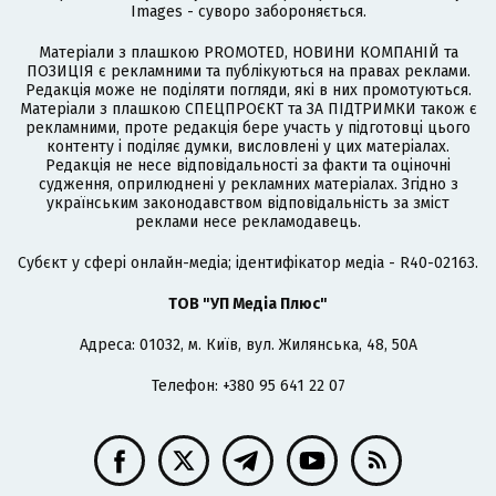
Images - суворо забороняється.
Матеріали з плашкою PROMOTED, НОВИНИ КОМПАНІЙ та
ПОЗИЦІЯ є рекламними та публікуються на правах реклами.
Редакція може не поділяти погляди, які в них промотуються.
Матеріали з плашкою СПЕЦПРОЄКТ та ЗА ПІДТРИМКИ також є
рекламними, проте редакція бере участь у підготовці цього
контенту і поділяє думки, висловлені у цих матеріалах.
Редакція не несе відповідальності за факти та оціночні
судження, оприлюднені у рекламних матеріалах. Згідно з
українським законодавством відповідальність за зміст
реклами несе рекламодавець.
Cубєкт у сфері онлайн-медіа; ідентифікатор медіа - R40-02163.
ТОВ "УП Медіа Плюс"
Адреса: 01032, м. Київ, вул. Жилянська, 48, 50А
Телефон: +380 95 641 22 07