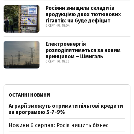
Росіяни знищили склади із
продукцією двох тютюнових
гігантів: чи буде дефіцит
6 СЕРПНЯ, 18:04
Електроенергія
розподілятиметься за новим
принципом – Шмигаль
6 СЕРПНЯ, 18:23
ОСТАННІ НОВИНИ
Аграрії зможуть отримати пільгові кредити
за програмою 5-7-9%
Новини 6 серпня: Росія нищить бізнес