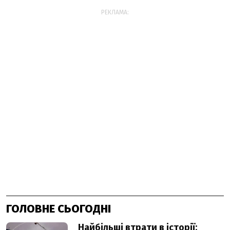
РЕКЛАМА:
ГОЛОВНЕ СЬОГОДНІ
Найбільші втрати в історії: