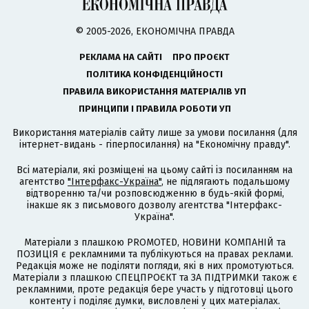
© 2005-2026, ЕКОНОМІЧНА ПРАВДА
РЕКЛАМА НА САЙТІ
ПРО ПРОЄКТ
ПОЛІТИКА КОНФІДЕНЦІЙНОСТІ
ПРАВИЛА ВИКОРИСТАННЯ МАТЕРІАЛІВ УП
ПРИНЦИПИ І ПРАВИЛА РОБОТИ УП
Використання матеріалів сайту лише за умови посилання (для
інтернет-видань - гіперпосилання) на "Економічну правду".
Всі матеріали, які розміщені на цьому сайті із посиланням на
агентство
"Інтерфакс-Україна"
, не підлягають подальшому
відтворенню та/чи розповсюдженню в будь-якій формі,
інакше як з письмового дозволу агентства "Інтерфакс-
Україна".
Матеріали з плашкою PROMOTED, НОВИНИ КОМПАНІЙ та
ПОЗИЦІЯ є рекламними та публікуються на правах реклами.
Редакція може не поділяти погляди, які в них промотуються.
Матеріали з плашкою СПЕЦПРОЄКТ та ЗА ПІДТРИМКИ також є
рекламними, проте редакція бере участь у підготовці цього
контенту і поділяє думки, висловлені у цих матеріалах.