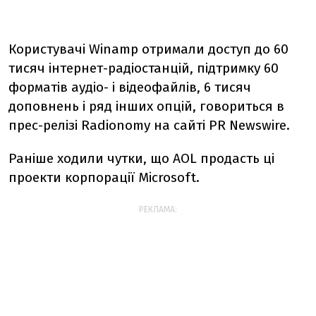
Користувачі Winamp отримали доступ до 60
тисяч інтернет-радіостанцій, підтримку 60
форматів аудіо- і відеофайлів, 6 тисяч
доповнень і ряд інших опцій, говориться в
прес-релізі Radionomy на сайті PR Newswire.
Раніше ходили чутки, що AOL продасть ці
проекти корпорації Microsoft.
РЕКЛАМА: