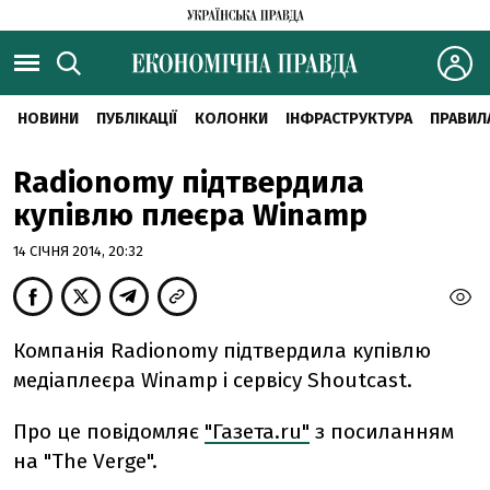
НОВИНИ
ПУБЛІКАЦІЇ
КОЛОНКИ
ІНФРАСТРУКТУРА
ПРАВИЛ
Radionomy підтвердила
купівлю плеєра Winamp
14 СІЧНЯ 2014, 20:32
Компанія Radionomy підтвердила купівлю
медіаплеєра Winamp і сервісу Shoutcast.
Про це повідомляє
"Газета.ru"
з посиланням
на "The Verge".