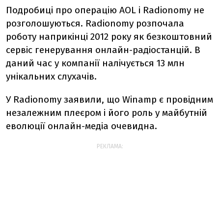
Подробиці про операцію AOL і Radionomy не
розголошуються. Radionomy розпочала
роботу наприкінці 2012 року як безкоштовний
сервіс генерування онлайн-радіостанцій. В
даний час у компанії налічується 13 млн
унікальних слухачів.
У Radionomy заявили, що Winamp є провідним
незалежним плеєром і його роль у майбутній
еволюції онлайн-медіа очевидна.
РЕКЛАМА: