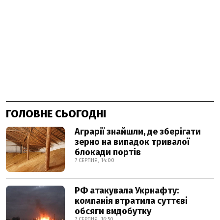
ГОЛОВНЕ СЬОГОДНІ
Аграрії знайшли, де зберігати
зерно на випадок тривалої
блокади портів
7 СЕРПНЯ, 14:00
РФ атакувала Укрнафту:
компанія втратила суттєві
обсяги видобутку
7 СЕРПНЯ, 16:50