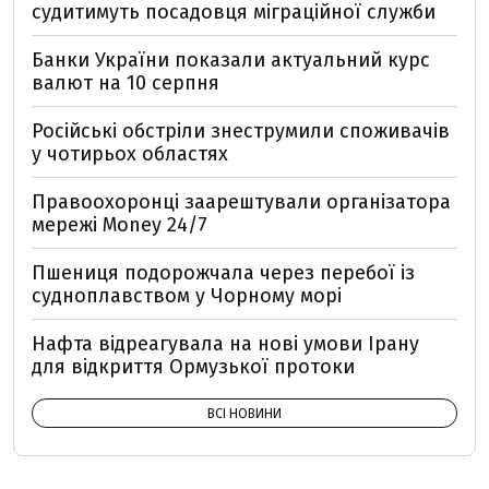
судитимуть посадовця міграційної служби
Банки України показали актуальний курс
валют на 10 серпня
Російські обстріли знеструмили споживачів
у чотирьох областях
Правоохоронці заарештували організатора
мережі Money 24/7
Пшениця подорожчала через перебої із
судноплавством у Чорному морі
Нафта відреагувала на нові умови Ірану
для відкриття Ормузької протоки
ВСІ НОВИНИ