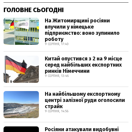
ГОЛОВНЕ СЬОГОДНІ
На Житомирщині росіяни
влучили у німецьке
підприємство: воно зупинило
роботу
9 СЕРПНЯ, 17:40
Китай опустився з 2 на 9 місце
серед найбільших експортних
ринків Німеччини
9 СЕРПНЯ, 13:46
На найбільшому експортному
центрі залізної руди оголосили
страйк
9 СЕРПНЯ, 14:56
Росіяни атакували видобувні