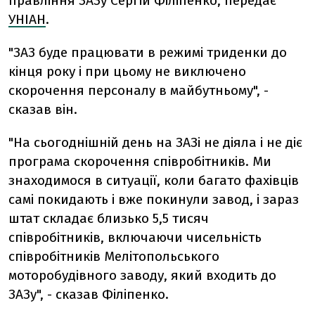
правління ЗАЗу Сергій Філіпенко, передає
УНІАН
.
"ЗАЗ буде працювати в режимі триденки до
кінця року і при цьому не виключено
скорочення персоналу в майбутньому", -
сказав він.
"На сьогоднішній день на ЗАЗі не діяла і не діє
програма скорочення співробітників. Ми
знаходимося в ситуації, коли багато фахівців
самі покидають і вже покинули завод, і зараз
штат складає близько 5,5 тисяч
співробітників, включаючи чисельність
співробітників Мелітопольського
моторобудівного заводу, який входить до
ЗАЗу", - сказав Філіпенко.