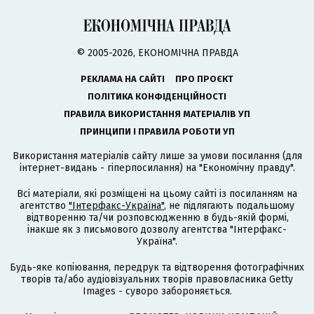
© 2005-2026, ЕКОНОМІЧНА ПРАВДА
РЕКЛАМА НА САЙТІ
ПРО ПРОЄКТ
ПОЛІТИКА КОНФІДЕНЦІЙНОСТІ
ПРАВИЛА ВИКОРИСТАННЯ МАТЕРІАЛІВ УП
ПРИНЦИПИ І ПРАВИЛА РОБОТИ УП
Використання матеріалів сайту лише за умови посилання (для
інтернет-видань - гіперпосилання) на "Економічну правду".
Всі матеріали, які розміщені на цьому сайті із посиланням на
агентство
"Інтерфакс-Україна"
, не підлягають подальшому
відтворенню та/чи розповсюдженню в будь-якій формі,
інакше як з письмового дозволу агентства "Інтерфакс-
Україна".
Будь-яке копіювання, передрук та відтворення фотографічних
творів та/або аудіовізуальних творів правовласника Getty
Images - суворо забороняється.