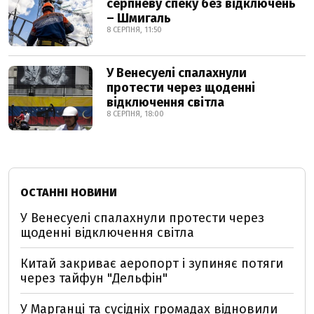
серпневу спеку без відключень
– Шмигаль
8 СЕРПНЯ, 11:50
У Венесуелі спалахнули
протести через щоденні
відключення світла
8 СЕРПНЯ, 18:00
ОСТАННІ НОВИНИ
У Венесуелі спалахнули протести через
щоденні відключення світла
Китай закриває аеропорт і зупиняє потяги
через тайфун "Дельфін"
У Марганці та сусідніх громадах відновили