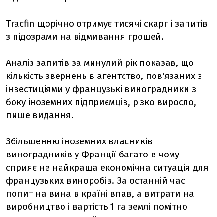
Tracfin щорічно отримує тисячі скарг і запитів
з підозрами на відмивання грошей.
Аналіз запитів за минулий рік показав, що
кількість звернень в агентство, пов'язаних з
інвестиціями у французькі виноградники з
боку іноземних підприємців, різко виросло,
пише видання.
Збільшенню іноземних власників
виноградників у Франції багато в чому
сприяє не найкраща економічна ситуація для
французьких виноробів. За останній час
попит на вина в країні впав, а витрати на
виробництво і вартість 1 га землі помітно