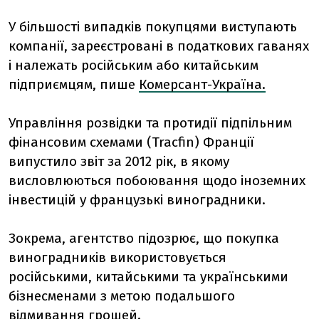
У більшості випадків покупцями виступають
компанії, зареєстровані в податкових гаванях
і належать російським або китайським
підприємцям, пише
Комерсант-Україна.
Управління розвідки та протидії підпільним
фінансовим схемами (Tracfin) Франції
випустило звіт за 2012 рік, в якому
висловлюються побоювання щодо іноземних
інвестицій у французькі виноградники.
Зокрема, агентство підозрює, що покупка
виноградників використовується
російськими, китайськими та українськими
бізнесменами з метою подальшого
відмивання грошей.