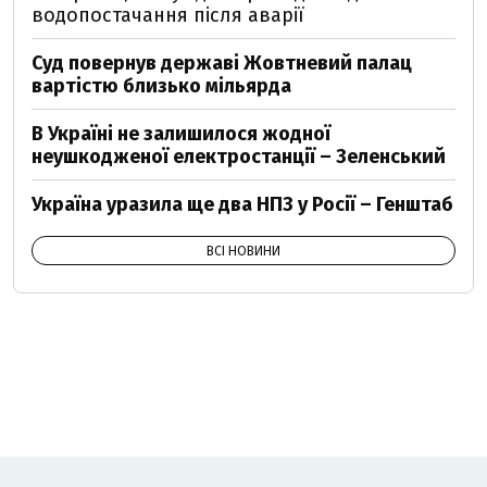
водопостачання після аварії
Суд повернув державі Жовтневий палац
вартістю близько мільярда
В Україні не залишилося жодної
неушкодженої електростанції – Зеленський
Україна уразила ще два НПЗ у Росії – Генштаб
ВСІ НОВИНИ