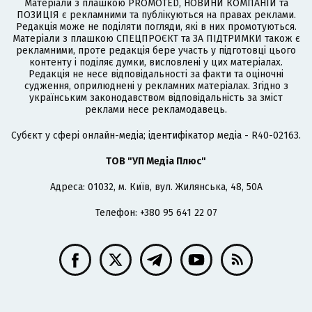
Матеріали з плашкою PROMOTED, НОВИНИ КОМПАНІЙ та
ПОЗИЦІЯ є рекламними та публікуються на правах реклами.
Редакція може не поділяти погляди, які в них промотуються.
Матеріали з плашкою СПЕЦПРОЄКТ та ЗА ПІДТРИМКИ також є
рекламними, проте редакція бере участь у підготовці цього
контенту і поділяє думки, висловлені у цих матеріалах.
Редакція не несе відповідальності за факти та оціночні
судження, оприлюднені у рекламних матеріалах. Згідно з
українським законодавством відповідальність за зміст
реклами несе рекламодавець.
Cубєкт у сфері онлайн-медіа; ідентифікатор медіа - R40-02163.
ТОВ "УП Медіа Плюс"
Адреса: 01032, м. Київ, вул. Жилянська, 48, 50А
Телефон: +380 95 641 22 07