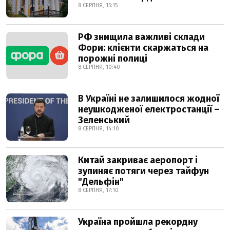
8 СЕРПНЯ, 15:15
РФ знищила важливі склади
Фори: клієнти скаржаться на
порожні полиці
8 СЕРПНЯ, 10:40
В Україні не залишилося жодної
неушкодженої електростанції –
Зеленський
8 СЕРПНЯ, 14:10
Китай закриває аеропорт і
зупиняє потяги через тайфун
"Дельфін"
8 СЕРПНЯ, 17:10
Україна пройшла рекордну