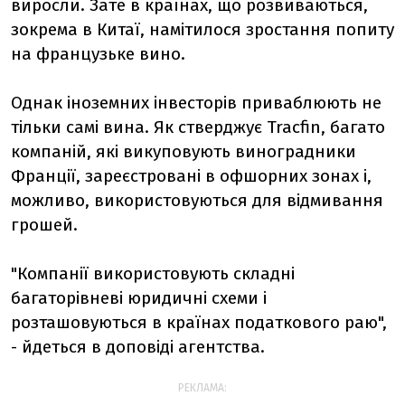
виросли. Зате в країнах, що розвиваються,
зокрема в Китаї, намітилося зростання попиту
на французьке вино.
Однак іноземних інвесторів приваблюють не
тільки самі вина. Як стверджує Tracfin, багато
компаній, які викуповують виноградники
Франції, зареєстровані в офшорних зонах і,
можливо, використовуються для відмивання
грошей.
"Компанії використовують складні
багаторівневі юридичні схеми і
розташовуються в країнах податкового раю",
- йдеться в доповіді агентства.
РЕКЛАМА: