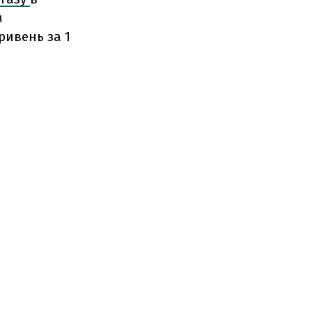
м
гривень за 1