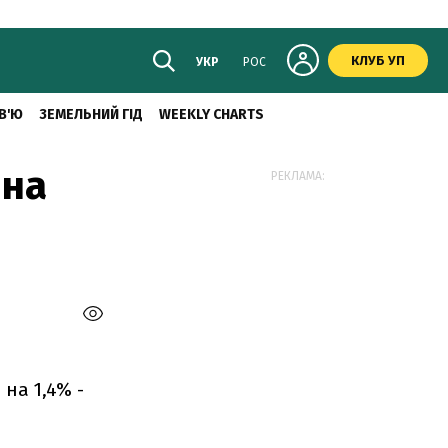
КЛУБ УП
УКР
РОС
В'Ю
ЗЕМЕЛЬНИЙ ГІД
WEEKLY CHARTS
 на
РЕКЛАМА:
на 1,4% -