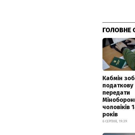
ГОЛОВНЕ 
Кабмін зоб
податкову
передати
Міноборон
чоловіків 
років
6 СЕРПНЯ, 19:39