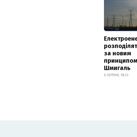
Електроене
розподіля
за новим
принципом
Шмигаль
6 СЕРПНЯ, 18:23