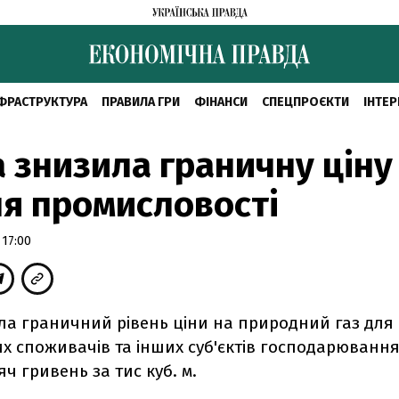
ФРАСТРУКТУРА
ПРАВИЛА ГРИ
ФІНАНСИ
СПЕЦПРОЄКТИ
ІНТЕР
 знизила граничну ціну
ля промисловості
 17:00
ла граничний рівень ціни на природний газ для
 споживачів та інших суб'єктів господарювання 
яч гривень за тис куб. м.