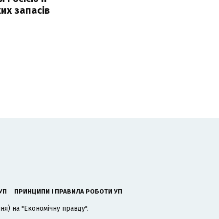
их запасів
УП
ПРИНЦИПИ І ПРАВИЛА РОБОТИ УП
я) на "Економічну правду".