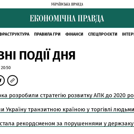
ФРАСТРУКТУРА
ПРАВИЛА ГРИ
ФІНАНСИ
СПЕЦПРОЄКТИ
ІНТЕР
НІ ПОДІЇ ДНЯ
 20:50
ка розробили стратегію розвитку АПК до 2020 ро
и Україну транзитною країною у торгівлі людьм
стала рекордсменом за порушеннями у держзаку