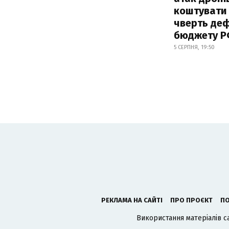
коштувати
чверть деф
бюджету 
5 СЕРПНЯ, 19:50
РЕКЛАМА НА САЙТІ
ПРО ПРОЄКТ
ПО
Використання матеріалів с