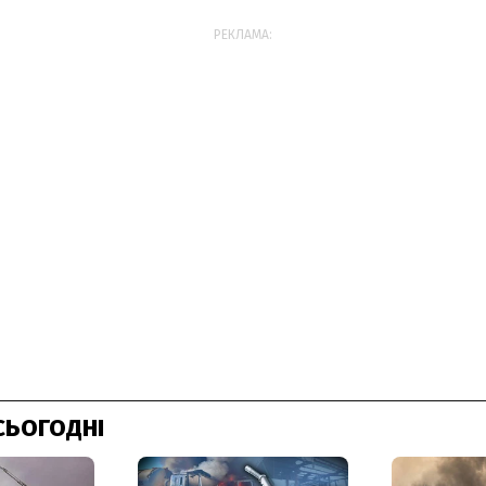
РЕКЛАМА:
СЬОГОДНІ