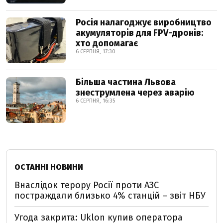
Росія налагоджує виробництво
акумуляторів для FPV-дронів:
хто допомагає
6 СЕРПНЯ, 17:30
Більша частина Львова
знеструмлена через аварію
6 СЕРПНЯ, 16:35
ОСТАННІ НОВИНИ
Внаслідок терору Росії проти АЗС
постраждали близько 4% станцій – звіт НБУ
Угода закрита: Uklon купив оператора