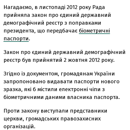
Нагадаємо, в листопаді 2012 року Рада
прийняла закон про єдиний державний
демографічний реєстр з поправками
президента, що передбачає
біометричні
паспорти
.
Закон про єдиний державний демографічний
реєстр був прийнятий 2 жовтня 2012 року.
Згідно із документом, громадянам України
запропоновано видавати паспорти нового
зразка, які б містили електронні чіпи з
біометричними даними власника паспорта.
Проти закону виступали представники
церкви, громадських правозахисних
організацій.