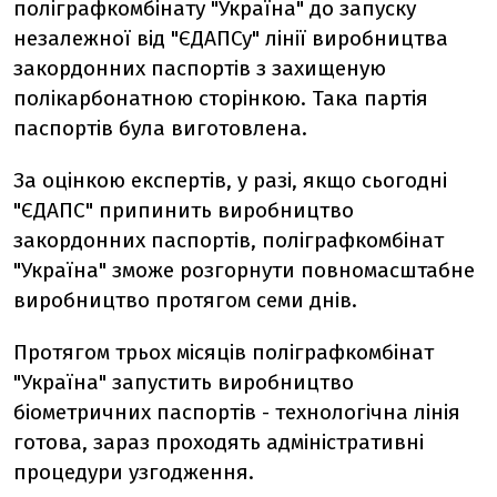
поліграфкомбінату "Україна" до запуску
незалежної від "ЄДАПСу" лінії виробництва
закордонних паспортів з захищеную
полікарбонатною сторінкою. Така партія
паспортів була виготовлена.
За оцінкою експертів, у разі, якщо сьогодні
"ЄДАПС" припинить виробництво
закордонних паспортів, поліграфкомбінат
"Україна" зможе розгорнути повномасштабне
виробництво протягом семи днів.
Протягом трьох місяців поліграфкомбінат
"Україна" запустить виробництво
біометричних паспортів - технологічна лінія
готова, зараз проходять адміністративні
процедури узгодження.