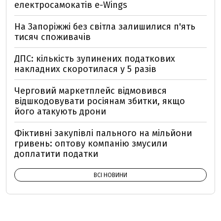
електросамокатів e-Wings
На Запоріжжі без світла залишилися п'ять
тисяч споживачів
ДПС: кількість зупинених податкових
накладних скоротилася у 5 разів
Черговий маркетплейс відмовився
відшкодовувати росіянам збитки, якщо
його атакують дрони
Фіктивні закупівлі пального на мільйони
гривень: оптову компанію змусили
доплатити податки
ВСІ НОВИНИ