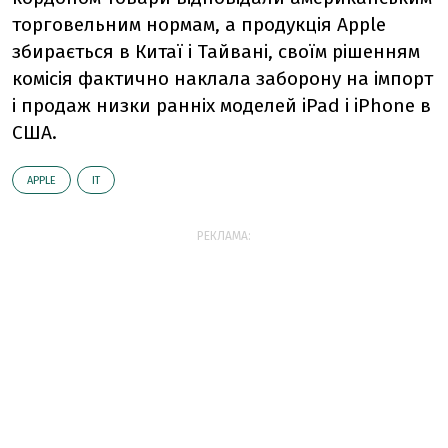
торговельним нормам, а продукція Apple
збирається в Китаї і Тайвані, своїм рішенням
комісія фактично наклала заборону на імпорт
і продаж низки ранніх моделей iPad і iPhone в
США.
АPPLE
ІТ
РЕКЛАМА: