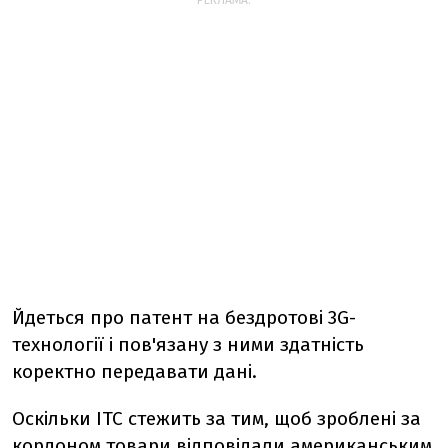
РЕКЛАМА:
Йдеться про патент на бездротові 3G-
технології і пов'язану з ними здатність
коректно передавати дані.
Оскільки ITC стежить за тим, щоб зроблені за
кордоном товари відповідали американським