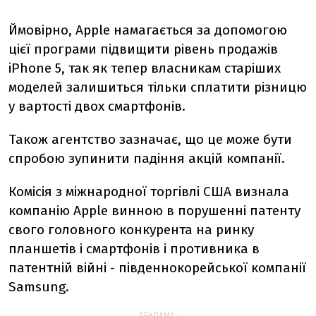
Ймовірно, Apple намагається за допомогою
цієї програми підвищити рівень продажів
iPhone 5, так як тепер власникам старіших
моделей залишиться тільки сплатити різницю
у вартості двох смартфонів.
Також агентство зазначає, що це може бути
спробою зупинити падіння акцій компанії.
Комісія з міжнародної торгівлі США визнала
компанію Apple винною в порушенні патенту
свого головного конкурента на ринку
планшетів і смартфонів і противника в
патентній війні - південнокорейської компанії
Samsung.