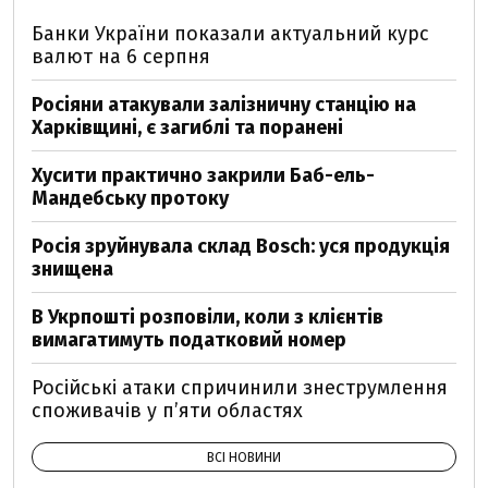
Банки України показали актуальний курс
валют на 6 серпня
Росіяни атакували залізничну станцію на
Харківщині, є загиблі та поранені
Хусити практично закрили Баб-ель-
Мандебську протоку
Росія зруйнувала склад Bosch: уся продукція
знищена
В Укрпошті розповіли, коли з клієнтів
вимагатимуть податковий номер
Російські атаки спричинили знеструмлення
споживачів у п’яти областях
ВСІ НОВИНИ