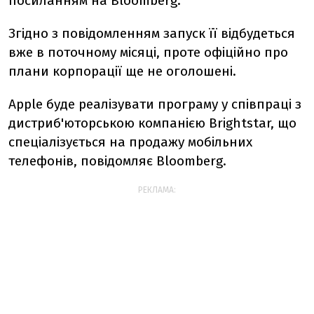
посиланням на Bloomberg.
Згідно з повідомленням запуск її відбудеться
вже в поточному місяці, проте офіційно про
плани корпорації ще не оголошені.
Apple буде реалізувати програму у співпраці з
дистриб'юторською компанією Brightstar, що
спеціалізується на продажу мобільних
телефонів, повідомляє Bloomberg.
РЕКЛАМА: