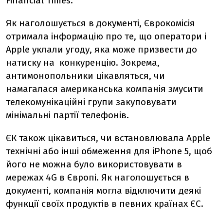
Financial Times.
Як наголошується в документі, Єврокомісія
отримала інформацію про те, що оператори і
Apple уклали угоду, яка може призвести до
натиску на конкуренцію. Зокрема,
антимонопольники цікавляться, чи
намагалася американська компанія змусити
телекомунікаційні групи закуповувати
мінімальні партії телефонів.
ЄК також цікавиться, чи встановлювала Apple
технічні або інші обмеження для iPhone 5, щоб
його не можна було використовувати в
мережах 4G в Європі. Як наголошується в
документі, компанія могла відключити деякі
функції своїх продуктів в певних країнах ЄС.