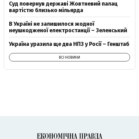
Суд повернув державі Жовтневий палац
вартістю близько мільярда
В Україні не залишилося жодної
неушкодженої електростанції – Зеленський
Україна уразила ще два НПЗ у Росії – Генштаб
ВСІ НОВИНИ