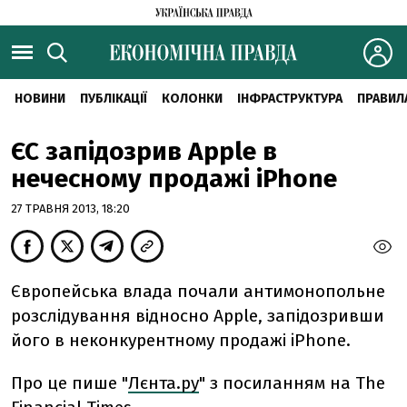
НОВИНИ
ПУБЛІКАЦІЇ
КОЛОНКИ
ІНФРАСТРУКТУРА
ПРАВИЛ
ЄС запідозрив Apple в
нечесному продажі iPhone
27 ТРАВНЯ 2013, 18:20
Європейська влада почали антимонопольне
розслідування відносно Apple, запідозривши
його в неконкурентному продажі iPhone.
Про це пише "
Лєнта.ру
" з посиланням на The