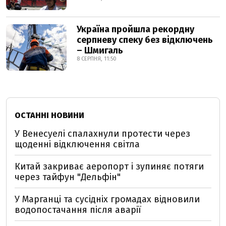
Україна пройшла рекордну
серпневу спеку без відключень
– Шмигаль
8 СЕРПНЯ, 11:50
ОСТАННІ НОВИНИ
У Венесуелі спалахнули протести через
щоденні відключення світла
Китай закриває аеропорт і зупиняє потяги
через тайфун "Дельфін"
У Марганці та сусідніх громадах відновили
водопостачання після аварії