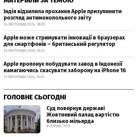
МАТЕРІАЛИ ЗА ТЕМОЮ
Індія відхилила прохання Apple призупинити
розгляд антимонопольного звіту
24 ЛИСТОПАДА 2024, 18:00
Apple може стримувати інновації в браузерах
для смартфонів – британський регулятор
22 ЛИСТОПАДА 2024, 16:22
Apple пропонує побудувати завод в Індонезії
намагаючись скасувати заборону на iPhone 16
21 ЛИСТОПАДА 2024, 14:01
ГОЛОВНЕ СЬОГОДНІ
Суд повернув державі
Жовтневий палац вартістю
близько мільярда
8 СЕРПНЯ, 15:15