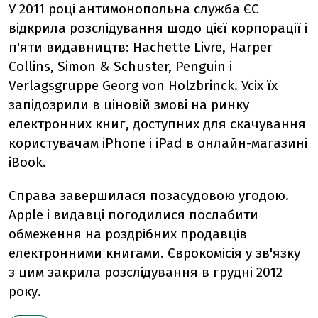
У 2011 році антимонопольна служба ЄС
відкрила розслідування щодо цієї корпорації і
п'яти видавництв: Hachette Livre, Harper
Collins, Simon & Schuster, Penguin і
Verlagsgruppe Georg von Holzbrinck. Усіх їх
запідозрили в ціновій змові на ринку
електронних книг, доступних для скачування
користувачам iPhone і iPad в онлайн-магазині
iBook.
Справа завершилася позасудовою угодою.
Apple і видавці погодилися послабити
обмеження на роздрібних продавців
електронними книгами. Єврокомісія у зв'язку
з цим закрила розслідування в грудні 2012
року.