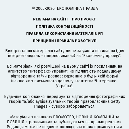
© 2005-2026, ЕКОНОМІЧНА ПРАВДА
РЕКЛАМА НА САЙТІ
ПРО ПРОЄКТ
ПОЛІТИКА КОНФІДЕНЦІЙНОСТІ
ПРАВИЛА ВИКОРИСТАННЯ МАТЕРІАЛІВ УП
ПРИНЦИПИ І ПРАВИЛА РОБОТИ УП
Використання матеріалів сайту лише за умови посилання (для
інтернет-видань - гіперпосилання) на "Економічну правду".
Всі матеріали, які розміщені на цьому сайті із посиланням на
агентство
"Інтерфакс-Україна"
, не підлягають подальшому
відтворенню та/чи розповсюдженню в будь-якій формі,
інакше як з письмового дозволу агентства "Інтерфакс-
Україна".
Будь-яке копіювання, передрук та відтворення фотографічних
творів та/або аудіовізуальних творів правовласника Getty
Images - суворо забороняється.
Матеріали з плашкою PROMOTED, НОВИНИ КОМПАНІЙ та
ПОЗИЦІЯ є рекламними та публікуються на правах реклами.
Редакція може не поділяти погляди, які в них промотуються.