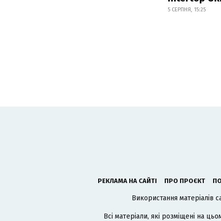
5 СЕРПНЯ, 15:25
РЕКЛАМА НА САЙТІ
ПРО ПРОЄКТ
ПО
Використання матеріалів с
Всі матеріали, які розміщені на цьо