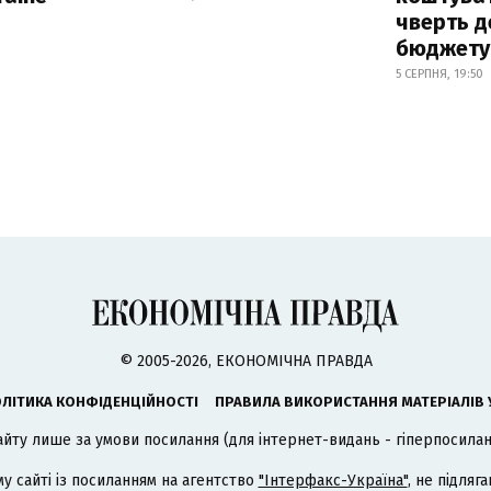
чверть д
бюджету
5 СЕРПНЯ, 19:50
© 2005-2026, ЕКОНОМІЧНА ПРАВДА
ЛІТИКА КОНФІДЕНЦІЙНОСТІ
ПРАВИЛА ВИКОРИСТАННЯ МАТЕРІАЛІВ 
айту лише за умови посилання (для інтернет-видань - гіперпосиланн
му сайті із посиланням на агентство
"Інтерфакс-Україна"
, не підля