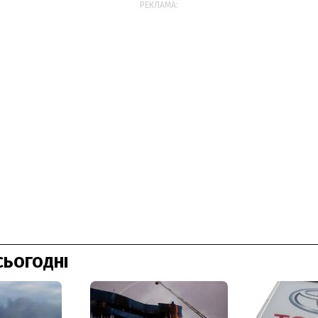
РЕКЛАМА:
СЬОГОДНІ