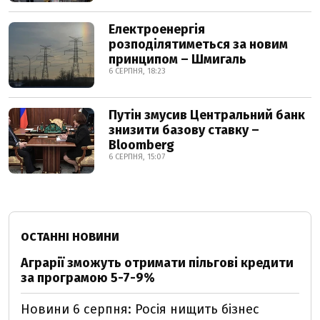
Електроенергія
розподілятиметься за новим
принципом – Шмигаль
6 СЕРПНЯ, 18:23
Путін змусив Центральний банк
знизити базову ставку –
Bloomberg
6 СЕРПНЯ, 15:07
ОСТАННІ НОВИНИ
Аграрії зможуть отримати пільгові кредити
за програмою 5-7-9%
Новини 6 серпня: Росія нищить бізнес