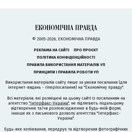
© 2005-2026, ЕКОНОМІЧНА ПРАВДА
РЕКЛАМА НА САЙТІ
ПРО ПРОЄКТ
ПОЛІТИКА КОНФІДЕНЦІЙНОСТІ
ПРАВИЛА ВИКОРИСТАННЯ МАТЕРІАЛІВ УП
ПРИНЦИПИ І ПРАВИЛА РОБОТИ УП
Використання матеріалів сайту лише за умови посилання (для
інтернет-видань - гіперпосилання) на "Економічну правду".
Всі матеріали, які розміщені на цьому сайті із посиланням на
агентство
"Інтерфакс-Україна"
, не підлягають подальшому
відтворенню та/чи розповсюдженню в будь-якій формі,
інакше як з письмового дозволу агентства "Інтерфакс-
Україна".
Будь-яке копіювання, передрук та відтворення фотографічних