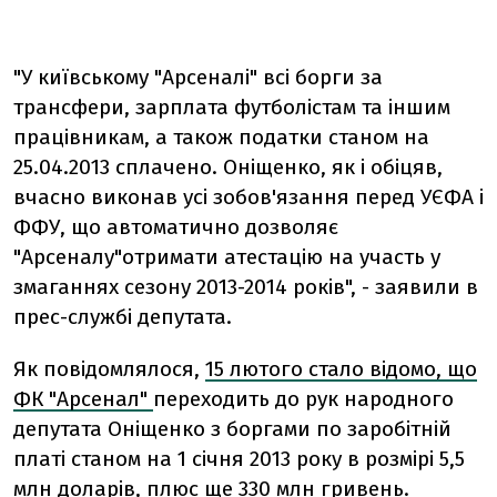
"У київському "Арсеналі" всі борги за
трансфери, зарплата футболістам та іншим
працівникам, а також податки станом на
25.04.2013 сплачено. Оніщенко, як і обіцяв,
вчасно виконав усі зобов'язання перед УЄФА і
ФФУ, що автоматично дозволяє
"Арсеналу"отримати атестацію на участь у
змаганнях сезону 2013-2014 років", - заявили в
прес-службі депутата.
Як повідомлялося,
15 лютого стало відомо, що
ФК "Арсенал"
переходить до рук народного
депутата Оніщенко з боргами по заробітній
платі станом на 1 січня 2013 року в розмірі 5,5
млн доларів, плюс ще 330 млн гривень.