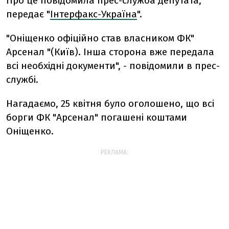
Про це повідомила прес-служба депутата,
передає "
Інтерфакс-Україна
".
"Оніщенко офіційно став власником ФК"
Арсенал "(Київ). Інша сторона вже передала
всі необхідні документи", - повідомили в прес-
службі.
Нагадаємо, 25 квітня було оголошено, що всі
борги ФК "Арсенал" погашені коштами
Оніщенко.
РЕКЛАМА: