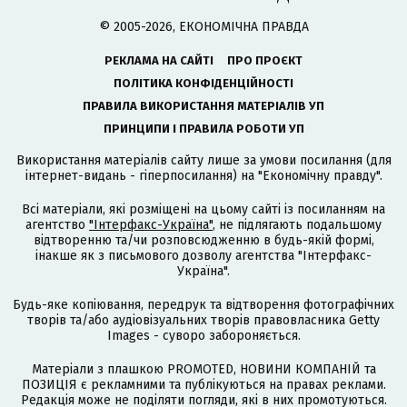
© 2005-2026, ЕКОНОМІЧНА ПРАВДА
РЕКЛАМА НА САЙТІ
ПРО ПРОЄКТ
ПОЛІТИКА КОНФІДЕНЦІЙНОСТІ
ПРАВИЛА ВИКОРИСТАННЯ МАТЕРІАЛІВ УП
ПРИНЦИПИ І ПРАВИЛА РОБОТИ УП
Використання матеріалів сайту лише за умови посилання (для
інтернет-видань - гіперпосилання) на "Економічну правду".
Всі матеріали, які розміщені на цьому сайті із посиланням на
агентство
"Інтерфакс-Україна"
, не підлягають подальшому
відтворенню та/чи розповсюдженню в будь-якій формі,
інакше як з письмового дозволу агентства "Інтерфакс-
Україна".
Будь-яке копіювання, передрук та відтворення фотографічних
творів та/або аудіовізуальних творів правовласника Getty
Images - суворо забороняється.
Матеріали з плашкою PROMOTED, НОВИНИ КОМПАНІЙ та
ПОЗИЦІЯ є рекламними та публікуються на правах реклами.
Редакція може не поділяти погляди, які в них промотуються.