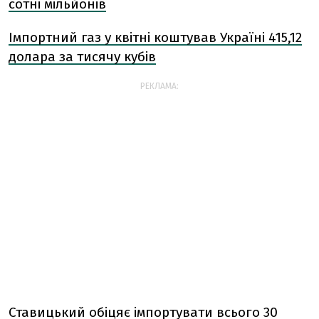
сотні мільйонів
Імпортний газ у квітні коштував Україні 415,12
долара за тисячу кубів
РЕКЛАМА:
Ставицький обіцяє імпортувати всього 30