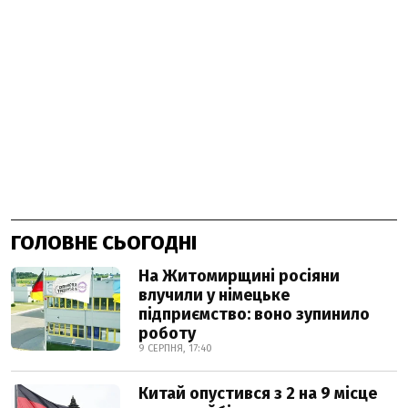
ГОЛОВНЕ СЬОГОДНІ
На Житомирщині росіяни
влучили у німецьке
підприємство: воно зупинило
роботу
9 СЕРПНЯ, 17:40
Китай опустився з 2 на 9 місце