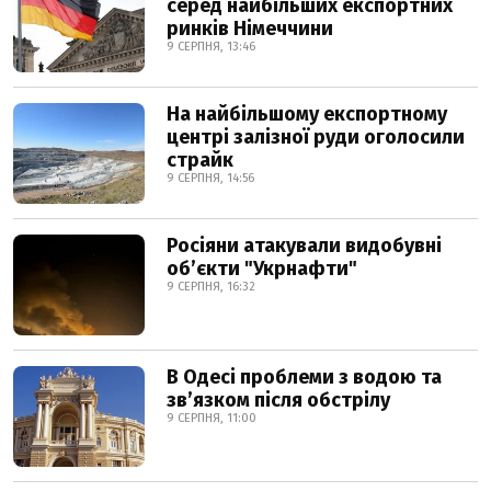
серед найбільших експортних
ринків Німеччини
9 СЕРПНЯ, 13:46
На найбільшому експортному
центрі залізної руди оголосили
страйк
9 СЕРПНЯ, 14:56
Росіяни атакували видобувні
обʼєкти "Укрнафти"
9 СЕРПНЯ, 16:32
В Одесі проблеми з водою та
звʼязком після обстрілу
9 СЕРПНЯ, 11:00