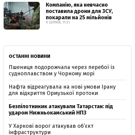
Компанію, яка невчасно
поставила дрони для ЗСУ,
покарали на 25 мільйонів
9 СЕРПНЯ, 11:31
ОСТАННІ НОВИНИ
Пшениця подорожчала через перебої із
судноплавством у Чорному морі
Нафта відреагувала на нові умови Ірану
для відкриття Ормузької протоки
Безпілотникик атакували Татарстан: під
ударом Нижньокамський НПЗ
У Харкові ворог атакував обʼєкт
інфраструктури