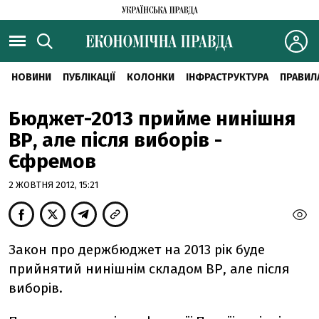
НОВИНИ
ПУБЛІКАЦІЇ
КОЛОНКИ
ІНФРАСТРУКТУРА
ПРАВИЛ
Бюджет-2013 прийме нинішня
ВР, але після виборів -
Єфремов
2 ЖОВТНЯ 2012, 15:21
Закон про держбюджет на 2013 рік буде
прийнятий нинішнім складом ВР, але після
виборів.