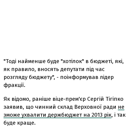
"Тоді найменше буде "хотілок" в бюджеті, які,
як правило, вносять депутати під час
розгляду бюджету", - поінформував лідер
фракції.
Як відомо, раніше віце-прем'єр Сергій Тігіпко
заявив, що чинний склад Верховної ради
не
зможе ухвалити держбюджет на 2013 рік
, і так
буде краще.