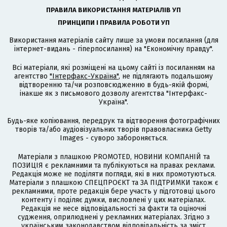
ПРАВИЛА ВИКОРИСТАННЯ МАТЕРІАЛІВ УП
ПРИНЦИПИ І ПРАВИЛА РОБОТИ УП
Використання матеріалів сайту лише за умови посилання (для
інтернет-видань - гіперпосилання) на "Економічну правду".
Всі матеріали, які розміщені на цьому сайті із посиланням на
агентство
"Інтерфакс-Україна"
, не підлягають подальшому
відтворенню та/чи розповсюдженню в будь-якій формі,
інакше як з письмового дозволу агентства "Інтерфакс-
Україна".
Будь-яке копіювання, передрук та відтворення фотографічних
творів та/або аудіовізуальних творів правовласника Getty
Images - суворо забороняється.
Матеріали з плашкою PROMOTED, НОВИНИ КОМПАНІЙ та
ПОЗИЦІЯ є рекламними та публікуються на правах реклами.
Редакція може не поділяти погляди, які в них промотуються.
Матеріали з плашкою СПЕЦПРОЄКТ та ЗА ПІДТРИМКИ також є
рекламними, проте редакція бере участь у підготовці цього
контенту і поділяє думки, висловлені у цих матеріалах.
Редакція не несе відповідальності за факти та оціночні
судження, оприлюднені у рекламних матеріалах. Згідно з
українським законодавством відповідальність за зміст