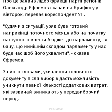
Про це заявив лідер фракції Партії регіонів
Олександр Єфремов сказав на брифінгу у
вівторок, передає кореспондент УП.
"Судячи з ситуації, уряд буде готовий
наприкінці поточного місяця або на початку
наступного внести бюджет до парламенту, і я
бачу, що нинішнім складом парламенту у нас
буде час щоб його ухвалити", - сказав
Єфремов.
За його словами, ухвалення головного
документу після виборів дасть можливість
уникнути певної кількості додаткових витрат,
які зазвичай виникають у передвиборчий
період.
РЕКЛАМА: