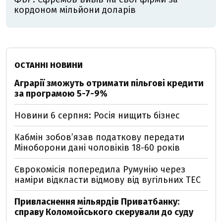
кордоном мільйони доларів
ОСТАННІ НОВИНИ
Аграрії зможуть отримати пільгові кредити
за програмою 5-7-9%
Новини 6 серпня: Росія нищить бізнес
Кабмін зобовʼязав податкову передати
Міноборони дані чоловіків 18-60 років
Єврокомісія попередила Румунію через
наміри відкласти відмову від вугільних ТЕС
Привласнення мільярдів Приватбанку:
справу Коломойського скерували до суду