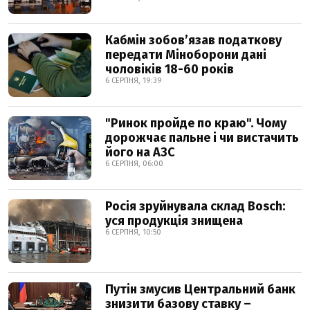
Кабмін зобовʼязав податкову
передати Міноборони дані
чоловіків 18-60 років
6 СЕРПНЯ, 19:39
"Ринок пройде по краю". Чому
дорожчає пальне і чи вистачить
його на АЗС
6 СЕРПНЯ, 06:00
Росія зруйнувала склад Bosch:
уся продукція знищена
6 СЕРПНЯ, 10:50
Путін змусив Центральний банк
знизити базову ставку –