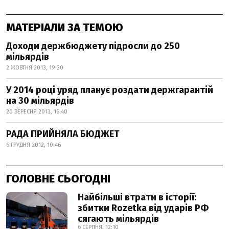
МАТЕРІАЛИ ЗА ТЕМОЮ
Доходи держбюджету підросли до 250
мільярдів
2 ЖОВТНЯ 2013, 19:20
У 2014 році уряд планує роздати держгарантій
на 30 мільярдів
20 ВЕРЕСНЯ 2013, 16:40
РАДА ПРИЙНЯЛА БЮДЖЕТ
6 ГРУДНЯ 2012, 10:46
ГОЛОВНЕ СЬОГОДНІ
Найбільші втрати в історії:
збитки Rozetka від ударів РФ
сягають мільярдів
6 СЕРПНЯ, 12:10