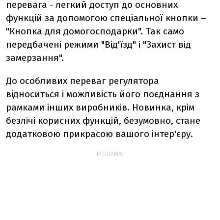
перевага - легкий доступ до основних
функцій за допомогою спеціальної кнопки –
"Кнопка для домогосподарки". Так само
передбачені режими "Від'їзд" і "Захист від
замерзання".
До особливих переваг регулятора
відноситься і можливість його поєднання з
рамками інших виробників. Новинка, крім
безлічі корисних функцій, безумовно, стане
додатковою прикрасою вашого інтер'єру.
РЕКЛАМА: