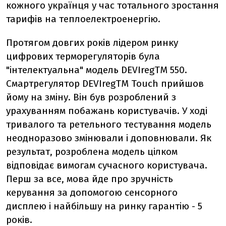
кожного українця у час тотального зростання
тарифів на теплоелектроенергію.
Протягом довгих років лідером ринку
цифрових терморегуляторів була
"інтелектуальна" модель DEVIregTM 550.
Смартрегулятор DEVIregTM Touch прийшов
йому на зміну. Він був розроблений з
урахуванням побажань користувачів. У ході
тривалого та ретельного тестування модель
неодноразово змінювали і доповнювали. Як
результат, розроблена модель цілком
відповідає вимогам сучасного користувача.
Перш за все, мова йде про зручність
керування за допомогою сенсорного
дисплею і найбільшу на ринку гарантію - 5
років.