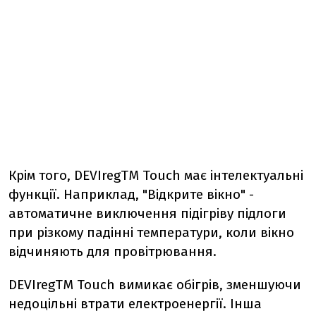
Крім того, DEVIregTM Touch має інтелектуальні
функції. Наприклад, "Відкрите вікно" -
автоматичне виключення підігріву підлоги
при різкому падінні температури, коли вікно
відчиняють для провітрювання.
DEVIregTM Touch вимикає обігрів, зменшуючи
недоцільні втрати електроенергії. Інша