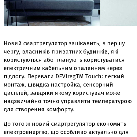
Новий смартрегулятор зацікавить, в першу
чергу, власників приватних будинків, які
користуються або планують користуватися
електричним кабельним опаленням через
підлогу. Переваги DEVIregTM Touch: легкий
монтаж, швидка настройка, сенсорний
дисплей, завдяки якому користувач може
надзвичайно точно управляти температурою
для створення комфорту.
До того ж новий смартрегулятор економить
електроенергію, що особливо актуально для