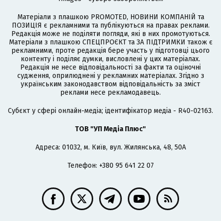
Матеріали з плашкою PROMOTED, НОВИНИ КОМПАНІЙ та
ПОЗИЦІЯ є рекламними та публікуються на правах реклами.
Редакція може не поділяти погляди, які в них промотуються.
Матеріали з плашкою СПЕЦПРОЄКТ та ЗА ПІДТРИМКИ також є
рекламними, проте редакція бере участь у підготовці цього
контенту і поділяє думки, висловлені у цих матеріалах.
Редакція не несе відповідальності за факти та оціночні
судження, оприлюднені у рекламних матеріалах. Згідно з
українським законодавством відповідальність за зміст
реклами несе рекламодавець.
Cубєкт у сфері онлайн-медіа; ідентифікатор медіа - R40-02163.
ТОВ "УП Медіа Плюс"
Адреса: 01032, м. Київ, вул. Жилянська, 48, 50А
Телефон: +380 95 641 22 07