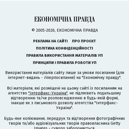
© 2005-2026, ЕКОНОМІЧНА ПРАВДА
РЕКЛАМА НА САЙТІ
ПРО ПРОЄКТ
ПОЛІТИКА КОНФІДЕНЦІЙНОСТІ
ПРАВИЛА ВИКОРИСТАННЯ МАТЕРІАЛІВ УП
ПРИНЦИПИ І ПРАВИЛА РОБОТИ УП
Використання матеріалів сайту лише за умови посилання (для
інтернет-видань - гіперпосилання) на "Економічну правду".
Всі матеріали, які розміщені на цьому сайті із посиланням на
агентство
"Інтерфакс-Україна"
, не підлягають подальшому
відтворенню та/чи розповсюдженню в будь-якій формі,
інакше як з письмового дозволу агентства "Інтерфакс-
Україна".
Будь-яке копіювання, передрук та відтворення фотографічних
творів та/або аудіовізуальних творів правовласника Getty
Images - суворо забороняється.