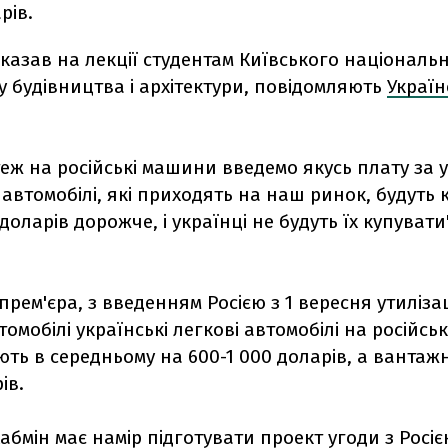
рів.
сказав на лекції студентам Київського національ
у будівництва і архітектури, повідомляють
Україн
теж на російські машини введемо якусь плату за у
і автомобілі, які приходять на наш ринок, будуть
доларів дорожче, і українці не будуть їх купувати"
прем'єра, з введенням Росією з 1 вересня утиліза
томобілі українські легкові автомобілі на російсь
ь в середньому на 600-1 000 доларів, а вантажні
ів.
Кабмін має намір підготувати проект угоди з Росі