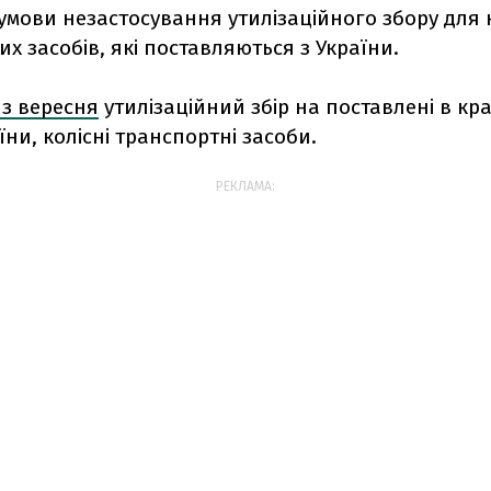
умови незастосування утилізаційного збору для 
х засобів, які поставляються з України.
 з вересня
утилізаційний збір на поставлені в кра
аїни, колісні транспортні засоби.
РЕКЛАМА: