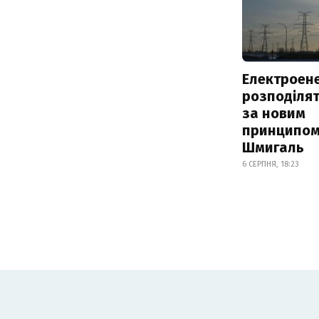
Електроене
розподіля
за новим
принципом
Шмигаль
6 СЕРПНЯ, 18:23