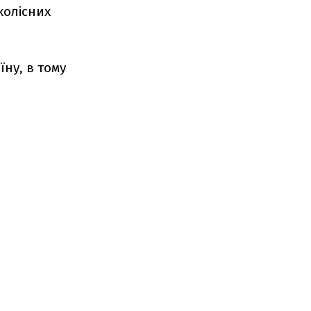
колісних
їну, в тому