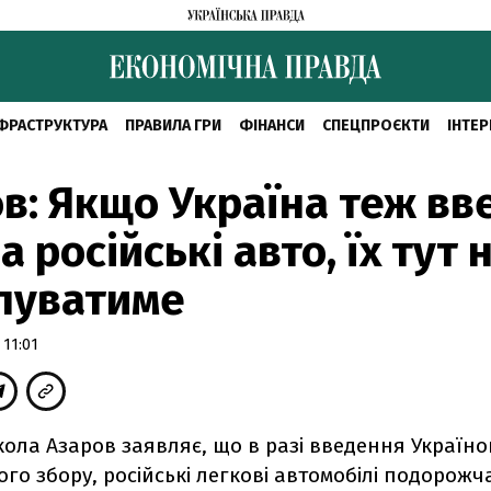
ФРАСТРУКТУРА
ПРАВИЛА ГРИ
ФІНАНСИ
СПЕЦПРОЄКТИ
ІНТЕР
в: Якщо Україна теж вв
а російські авто, їх тут 
пуватиме
 11:01
ола Азаров заявляє, що в разі введення Україн
ого збору, російські легкові автомобілі подорожч