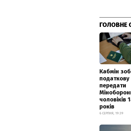
ГОЛОВНЕ 
Кабмін зоб
податкову
передати
Міноборон
чоловіків 
років
6 СЕРПНЯ, 19:39