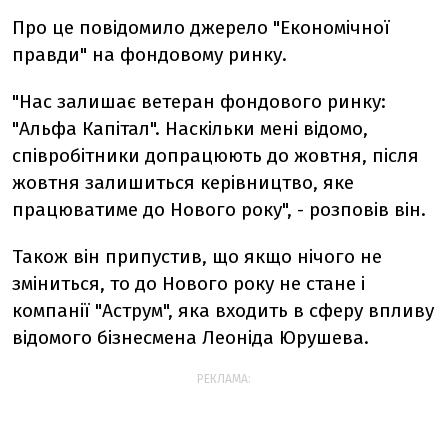
Про це повідомило джерело "Економічної
правди" на фондовому ринку.
"Нас залишає ветеран фондового ринку:
"Альфа Капітал". Наскільки мені відомо,
співробітники допрацюють до жовтня, після
жовтня залишиться керівництво, яке
працюватиме до Нового року", - розповів він.
Також він припустив, що якщо нічого не
зміниться, то до Нового року не стане і
компанії "Аструм", яка входить в сферу впливу
відомого бізнесмена Леоніда Юрушева.
РЕКЛАМА: