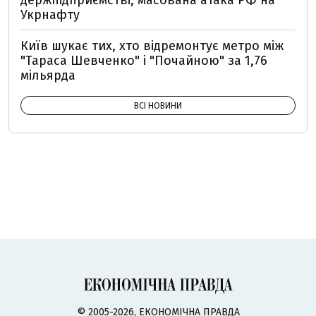
держпідприємстві, масована атака РФ на
Укрнафту
Київ шукає тих, хто відремонтує метро між
"Тараса Шевченко" і "Почайною" за 1,76
мільярда
ВСІ НОВИНИ
© 2005-2026, ЕКОНОМІЧНА ПРАВДА