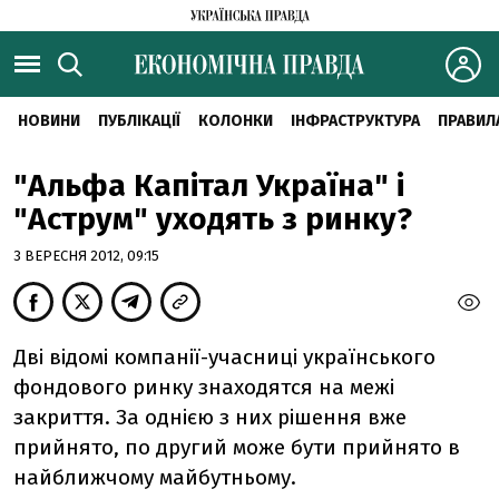
НОВИНИ
ПУБЛІКАЦІЇ
КОЛОНКИ
ІНФРАСТРУКТУРА
ПРАВИЛ
"Альфа Капітал Україна" і
"Аструм" уходять з ринку?
3 ВЕРЕСНЯ 2012, 09:15
Дві відомі компанії-учасниці українського
фондового ринку знаходятся на межі
закриття. За однією з них рішення вже
прийнято, по другий може бути прийнято в
найближчому майбутньому.