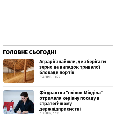
ГОЛОВНЕ СЬОГОДНІ
Аграрії знайшли, де зберігати
зерно на випадок тривалої
блокади портів
7 СЕРПНЯ, 14:00
Фігурантка "плівок Міндіча"
отримала керівну посаду в
стратегічному
держпідприємстві
7 СЕРПНЯ, 17:10