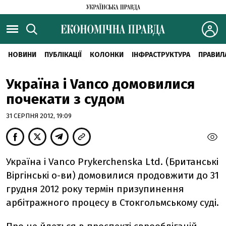
НОВИНИ
ПУБЛІКАЦІЇ
КОЛОНКИ
ІНФРАСТРУКТУРА
ПРАВИЛ
Україна і Vanco домовилися
почекати з судом
31 СЕРПНЯ 2012, 19:09
Україна і Vanco Prykerchenska Ltd. (Британські
Віргінські о-ви) домовилися продовжити до 31
грудня 2012 року термін призупинення
арбітражного процесу в Стокгольмському суді.