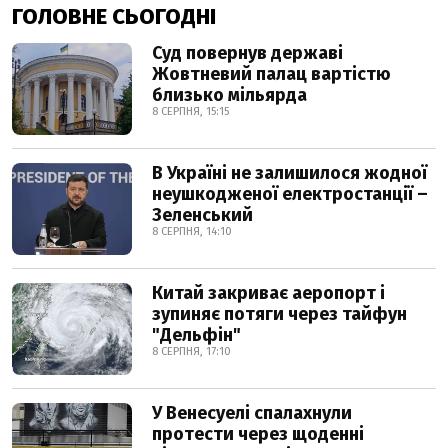
ГОЛОВНЕ СЬОГОДНІ
Суд повернув державі
Жовтневий палац вартістю
близько мільярда
8 СЕРПНЯ, 15:15
В Україні не залишилося жодної
неушкодженої електростанції –
Зеленський
8 СЕРПНЯ, 14:10
Китай закриває аеропорт і
зупиняє потяги через тайфун
"Дельфін"
8 СЕРПНЯ, 17:10
У Венесуелі спалахнули
протести через щоденні