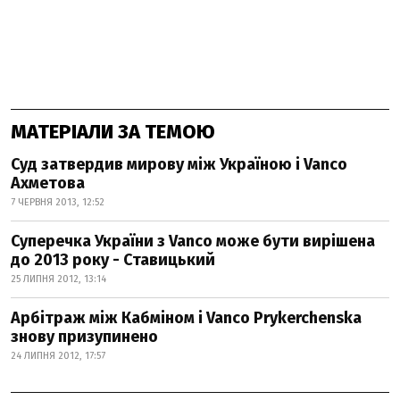
МАТЕРІАЛИ ЗА ТЕМОЮ
Суд затвердив мирову між Україною і Vanco
Ахметова
7 ЧЕРВНЯ 2013, 12:52
Суперечка України з Vanco може бути вирішена
до 2013 року - Ставицький
25 ЛИПНЯ 2012, 13:14
Арбітраж між Кабміном і Vanco Prykerchenska
знову призупинено
24 ЛИПНЯ 2012, 17:57