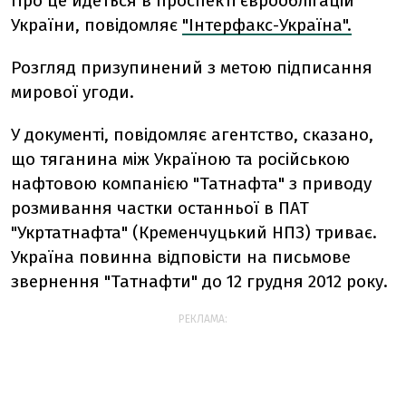
Про це йдеться в проспекті єврооблігацій
України, повідомляє
"Інтерфакс-Україна".
Розгляд призупинений з метою підписання
мирової угоди.
У документі, повідомляє агентство, сказано,
що тяганина між Україною та російською
нафтовою компанією "Татнафта" з приводу
розмивання частки останньої в ПАТ
"Укртатнафта" (Кременчуцький НПЗ) триває.
Україна повинна відповісти на письмове
звернення "Татнафти" до 12 грудня 2012 року.
РЕКЛАМА: