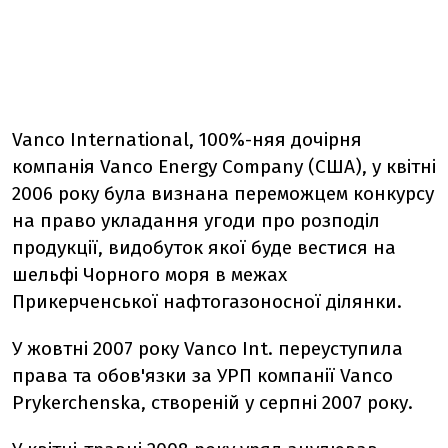
Vanco International, 100%-няя дочірня
компанія Vanco Energy Company (США), у квітні
2006 року була визнана переможцем конкурсу
на право укладання угоди про розподіл
продукції, видобуток якої буде вестися на
шельфі Чорного моря в межах
Прикерченської нафтогазоносної ділянки.
У жовтні 2007 року Vanco Int. переуступила
права та обов'язки за УРП компанії Vanco
Prykerchenska, створеній у серпні 2007 року.