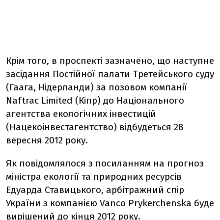
Крім того, в проспекті зазначено, що наступне
засідання Постійної палати Третейського суду
(Гаага, Нідерланди) за позовом компанії
Naftrac Limited (Кіпр) до Національного
агентства екологічних інвестицій
(Нацекоінвестагентство) відбудеться 28
вересня 2012 року.
Як повідомлялося з посиланням на прогноз
міністра екології та природних ресурсів
Едуарда Ставицького, арбітражний спір
України з компанією Vanco Prykerchenska буде
вирішений до кінця 2012 року.