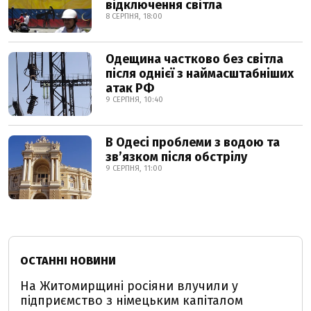
відключення світла
8 СЕРПНЯ, 18:00
Одещина частково без світла
після однієї з наймасштабніших
атак РФ
9 СЕРПНЯ, 10:40
В Одесі проблеми з водою та
звʼязком після обстрілу
9 СЕРПНЯ, 11:00
ОСТАННІ НОВИНИ
На Житомирщині росіяни влучили у
підприємство з німецьким капіталом