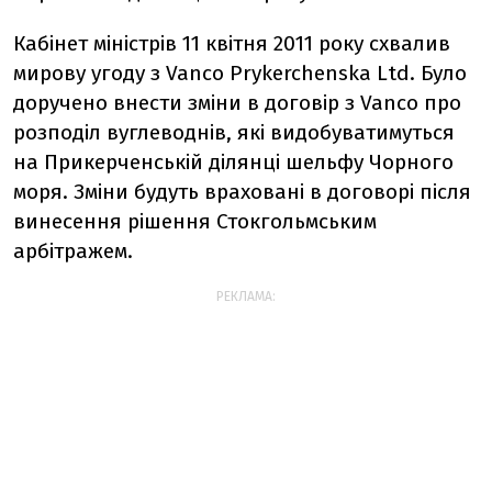
Кабінет міністрів 11 квітня 2011 року схвалив
мирову угоду з Vanco Prykerchenska Ltd. Було
доручено внести зміни в договір з Vanco про
розподіл вуглеводнів, які видобуватимуться
на Прикерченській ділянці шельфу Чорного
моря. Зміни будуть враховані в договорі після
винесення рішення Стокгольмським
арбітражем.
РЕКЛАМА: