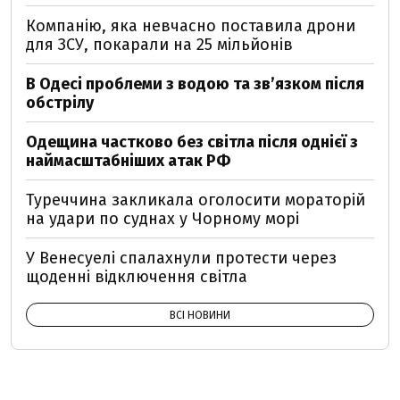
Компанію, яка невчасно поставила дрони
для ЗСУ, покарали на 25 мільйонів
В Одесі проблеми з водою та звʼязком після
обстрілу
Одещина частково без світла після однієї з
наймасштабніших атак РФ
Туреччина закликала оголосити мораторій
на удари по суднах у Чорному морі
У Венесуелі спалахнули протести через
щоденні відключення світла
ВСІ НОВИНИ