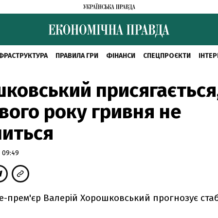
ФРАСТРУКТУРА
ПРАВИЛА ГРИ
ФІНАНСИ
СПЕЦПРОЄКТИ
ІНТЕР
ковський присягається
вого року гривня не
литься
 09:49
-прем'єр Валерій Хорошковський прогнозує стаб