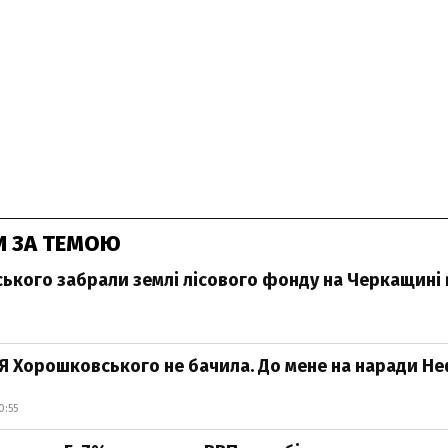
И ЗА ТЕМОЮ
ького забрали землі лісового фонду на Черкащині 
Я Хорошковського не бачила. До мене на наради Н
0:55