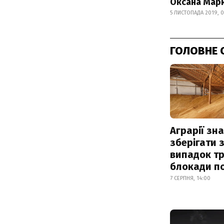
Оксана Марк
5 ЛИСТОПАДА 2019, 0
ГОЛОВНЕ 
Аграрії зн
зберігати 
випадок т
блокади по
7 СЕРПНЯ, 14:00