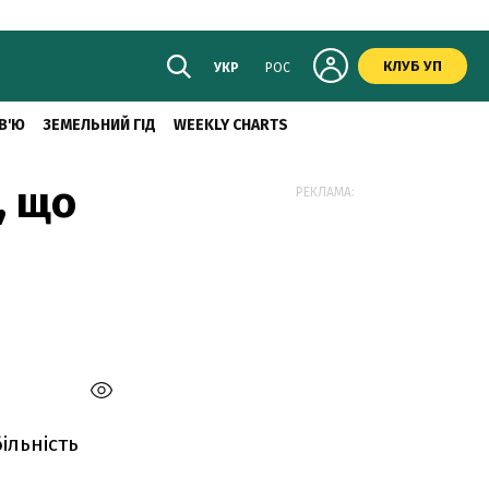
КЛУБ УП
УКР
РОС
В'Ю
ЗЕМЕЛЬНИЙ ГІД
WEEKLY CHARTS
, що
РЕКЛАМА:
ільність