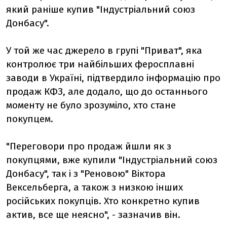
який раніше купив "Індустріальний союз
Донбасу".
У той же час джерело в групі "Приват", яка
контролює три найбільших феросплавні
заводи в Україні, підтвердило інформацію про
продаж КФЗ, але додало, що до останнього
моменту не було зрозуміло, хто стане
покупцем.
"Переговори про продаж йшли як з
покупцями, вже купили "Індустріальний союз
Донбасу", так і з "Реновою" Віктора
Вексельберга, а також з низкою інших
російських покупців. Хто конкретно купив
актив, все ще неясно", - зазначив він.