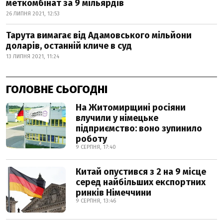
меткомбінат за 9 мільярдів
26 ЛИПНЯ 2021, 12:53
Тарута вимагає від Адамовського мільйони
доларів, останній кличе в суд
13 ЛИПНЯ 2021, 11:24
ГОЛОВНЕ СЬОГОДНІ
На Житомирщині росіяни
влучили у німецьке
підприємство: воно зупинило
роботу
9 СЕРПНЯ, 17:40
Китай опустився з 2 на 9 місце
серед найбільших експортних
ринків Німеччини
9 СЕРПНЯ, 13:46