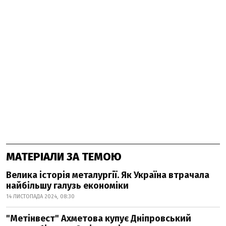
МАТЕРІАЛИ ЗА ТЕМОЮ
Велика історія металургії. Як Україна втрачала
найбільшу галузь економіки
14 ЛИСТОПАДА 2024, 08:30
"Метінвест" Ахметова купує Дніпровський