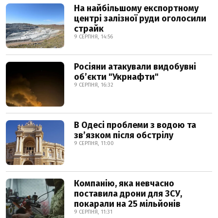
На найбільшому експортному
центрі залізної руди оголосили
страйк
9 СЕРПНЯ, 14:56
Росіяни атакували видобувні
обʼєкти "Укрнафти"
9 СЕРПНЯ, 16:32
В Одесі проблеми з водою та
звʼязком після обстрілу
9 СЕРПНЯ, 11:00
Компанію, яка невчасно
поставила дрони для ЗСУ,
покарали на 25 мільйонів
9 СЕРПНЯ, 11:31