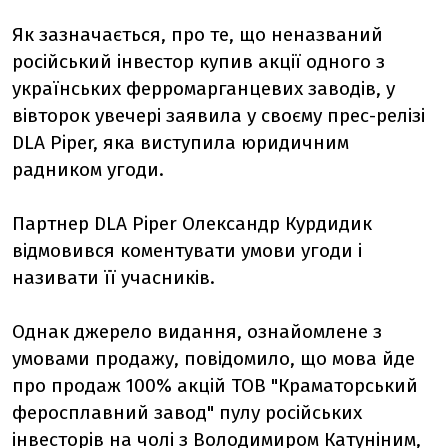
Як зазначається, про те, що неназваний
російський інвестор купив акції одного з
українських ферромарганцевих заводів, у
вівторок увечері заявила у своєму прес-релізі
DLA Piper, яка виступила юридичним
радником угоди.
Партнер DLA Piper Олександр Курдидик
відмовився коментувати умови угоди і
називати її учасників.
Однак джерело видання, ознайомлене з
умовами продажу, повідомило, що мова йде
про продаж 100% акцій ТОВ "Краматорський
феросплавний завод" пулу російських
інвесторів на чолі з Володимиром Катуніним,