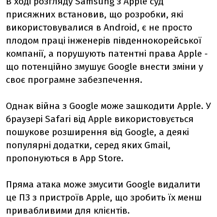
В ході розгляду Samsung з Apple суд
присяжних встановив, що розробки, які
використовувалися в Android, є не просто
плодом праці інженерів південнокорейської
компанії, а порушують патентні права Apple -
що потенційно змушує Google внести зміни у
своє програмне забезпечення.
Однак війна з Google може зашкодити Apple. У
браузері Safari від Apple використовується
пошукове розширення від Google, а деякі
популярні додатки, серед яких Gmail,
пропонуються в App Store.
Пряма атака може змусити Google видалити
це ПЗ з пристроїв Apple, що зробить їх менш
привабливими для клієнтів.