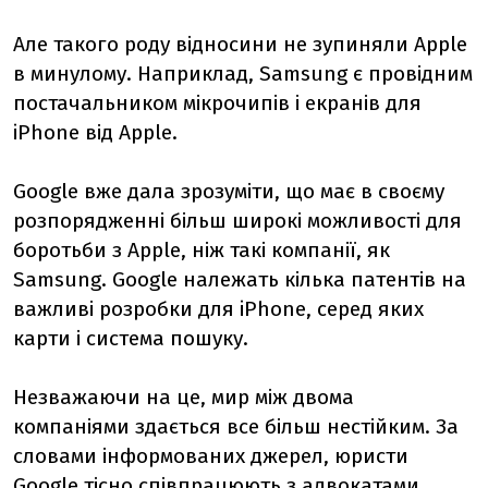
Але такого роду відносини не зупиняли Apple
в минулому. Наприклад, Samsung є провідним
постачальником мікрочипів і екранів для
iPhone від Apple.
Google вже дала зрозуміти, що має в своєму
розпорядженні більш широкі можливості для
боротьби з Apple, ніж такі компанії, як
Samsung. Google належать кілька патентів на
важливі розробки для iPhone, серед яких
карти і система пошуку.
Незважаючи на це, мир між двома
компаніями здається все більш нестійким. За
словами інформованих джерел, юристи
Google тісно співпрацюють з адвокатами