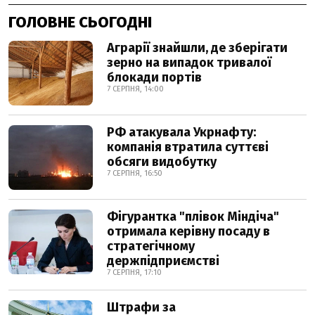
ГОЛОВНЕ СЬОГОДНІ
Аграрії знайшли, де зберігати
зерно на випадок тривалої
блокади портів
7 СЕРПНЯ, 14:00
РФ атакувала Укрнафту:
компанія втратила суттєві
обсяги видобутку
7 СЕРПНЯ, 16:50
Фігурантка "плівок Міндіча"
отримала керівну посаду в
стратегічному
держпідприємстві
7 СЕРПНЯ, 17:10
Штрафи за