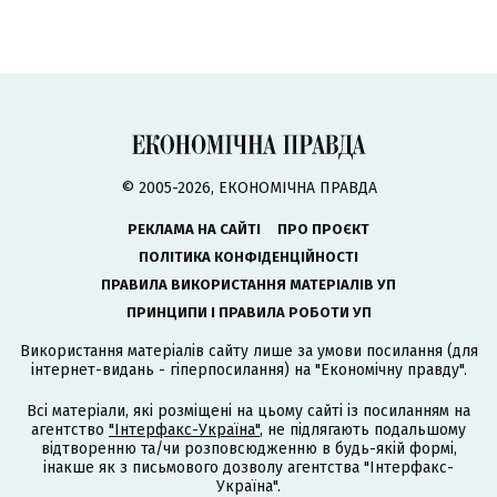
© 2005-2026, ЕКОНОМІЧНА ПРАВДА
РЕКЛАМА НА САЙТІ
ПРО ПРОЄКТ
ПОЛІТИКА КОНФІДЕНЦІЙНОСТІ
ПРАВИЛА ВИКОРИСТАННЯ МАТЕРІАЛІВ УП
ПРИНЦИПИ І ПРАВИЛА РОБОТИ УП
Використання матеріалів сайту лише за умови посилання (для
інтернет-видань - гіперпосилання) на "Економічну правду".
Всі матеріали, які розміщені на цьому сайті із посиланням на
агентство
"Інтерфакс-Україна"
, не підлягають подальшому
відтворенню та/чи розповсюдженню в будь-якій формі,
інакше як з письмового дозволу агентства "Інтерфакс-
Україна".