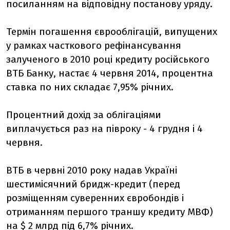
посиланням на відповідну постанову уряду.
Термін погашення єврооблігацій, випущених
у рамках часткового рефінансування
залученого в 2010 році кредиту російського
ВТБ Банку, настає 4 червня 2014, процентна
ставка по них складає 7,95% річних.
Процентний дохід за облігаціями
виплачується раз на півроку - 4 грудня і 4
червня.
ВТБ в червні 2010 року надав Україні
шестимісячний бридж-кредит (перед
розміщенням суверенних євробондів і
отриманням першого траншу кредиту МВФ)
на $ 2 млрд під 6,7% річних.