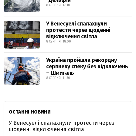
"Дельфін"
8 СЕРПНЯ, 17:10
У Венесуелі спалахнули
протести через щоденні
відключення світла
8 СЕРПНЯ, 18:00
Україна пройшла рекордну
серпневу спеку без відключень
– Шмигаль
8 СЕРПНЯ, 11:50
ОСТАННІ НОВИНИ
У Венесуелі спалахнули протести через
щоденні відключення світла