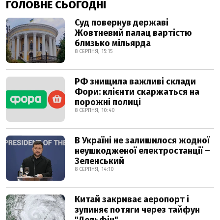
ГОЛОВНЕ СЬОГОДНІ
Суд повернув державі
Жовтневий палац вартістю
близько мільярда
8 СЕРПНЯ, 15:15
РФ знищила важливі склади
Фори: клієнти скаржаться на
порожні полиці
8 СЕРПНЯ, 10:40
В Україні не залишилося жодної
неушкодженої електростанції –
Зеленський
8 СЕРПНЯ, 14:10
Китай закриває аеропорт і
зупиняє потяги через тайфун