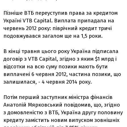
Пізніше ВТБ переуступив права за кредитом
Україні VTB Capital. Виплата припадала на
червень 2012 року: піврічний кредит тричі
подовжувався загалом ще на 1,5 роки.
В кінці травня цього року Україна підписала
договір з VTB Capital, згідно з яким $1 млрд і
відсотки на всю суму позики мають бути
виплачені 6 червня 2012, частина позики, що
залишилася, - 4 червня 2014 року.
Потім перший заступник міністра фінансів
Анатолій Мярковський повідомив, що, згідно
з домовленістю з ВТБ, Україна другу половину
кредиту замістить новим випуском зовнішніх