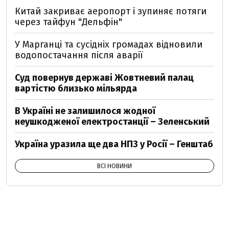
Китай закриває аеропорт і зупиняє потяги
через тайфун "Дельфін"
У Марганці та сусідніх громадах відновили
водопостачання після аварії
Суд повернув державі Жовтневий палац
вартістю близько мільярда
В Україні не залишилося жодної
неушкодженої електростанції – Зеленський
Україна уразила ще два НПЗ у Росії – Генштаб
ВСІ НОВИНИ