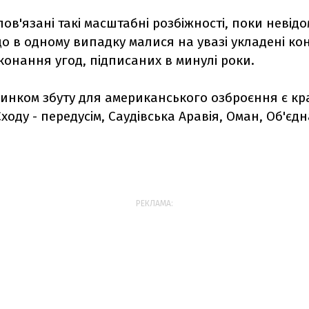
пов'язані такі масштабні розбіжності, поки невідо
 в одному випадку малися на увазі укладені кон
конання угод, підписаних в минулі роки.
инком збуту для американського озброєння є кр
ходу - передусім, Саудівська Аравія, Оман, Об'єдн
РЕКЛАМА: