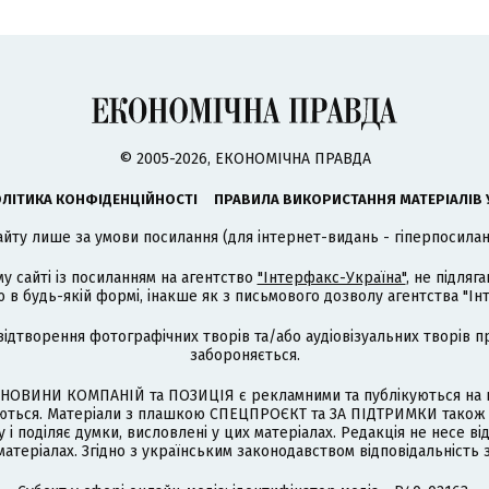
© 2005-2026, ЕКОНОМІЧНА ПРАВДА
ЛІТИКА КОНФІДЕНЦІЙНОСТІ
ПРАВИЛА ВИКОРИСТАННЯ МАТЕРІАЛІВ 
айту лише за умови посилання (для інтернет-видань - гіперпосиланн
му сайті із посиланням на агентство
"Інтерфакс-Україна"
, не підля
 будь-якій формі, інакше як з письмового дозволу агентства "Ін
відтворення фотографічних творів та/або аудіовізуальних творів п
забороняється.
НОВИНИ КОМПАНІЙ та ПОЗИЦІЯ є рекламними та публікуються на п
туються. Матеріали з плашкою СПЕЦПРОЄКТ та ЗА ПІДТРИМКИ також
 і поділяє думки, висловлені у цих матеріалах. Редакція не несе ві
атеріалах. Згідно з українським законодавством відповідальність 