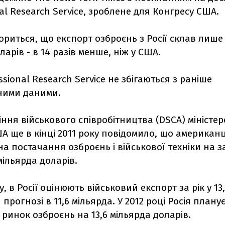
al Research Service, зроблене для Конгресу США.
ориться, що експорт озброєнь з Росії склав лише 
ларів - в 14 разів менше, ніж у США.
ssional Research Service не збігаються з раніше
ними даними.
іння військового співробітництва (DSCA) міністер
 ще в кінці 2011 року повідомило, що американц
на постачання озброєнь і військової техніки на 
 мільярда доларів.
у, в Росії оцінюють військовий експорт за рік у 13
 прогнозі в 11,6 мільярда. У 2012 році Росія план
 ринок озброєнь на 13,6 мільярда доларів.