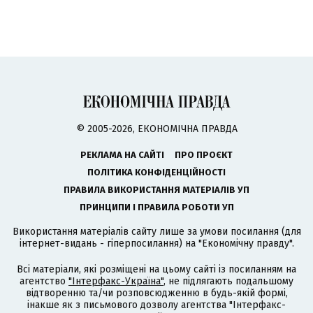
© 2005-2026, ЕКОНОМІЧНА ПРАВДА
РЕКЛАМА НА САЙТІ
ПРО ПРОЄКТ
ПОЛІТИКА КОНФІДЕНЦІЙНОСТІ
ПРАВИЛА ВИКОРИСТАННЯ МАТЕРІАЛІВ УП
ПРИНЦИПИ І ПРАВИЛА РОБОТИ УП
Використання матеріалів сайту лише за умови посилання (для
інтернет-видань - гіперпосилання) на "Економічну правду".
Всі матеріали, які розміщені на цьому сайті із посиланням на
агентство
"Інтерфакс-Україна"
, не підлягають подальшому
відтворенню та/чи розповсюдженню в будь-якій формі,
інакше як з письмового дозволу агентства "Інтерфакс-