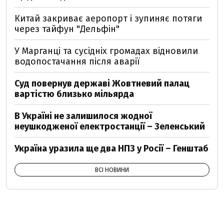
Китай закриває аеропорт і зупиняє потяги
через тайфун "Дельфін"
У Марганці та сусідніх громадах відновили
водопостачання після аварії
Суд повернув державі Жовтневий палац
вартістю близько мільярда
В Україні не залишилося жодної
неушкодженої електростанції – Зеленський
Україна уразила ще два НПЗ у Росії – Генштаб
ВСІ НОВИНИ