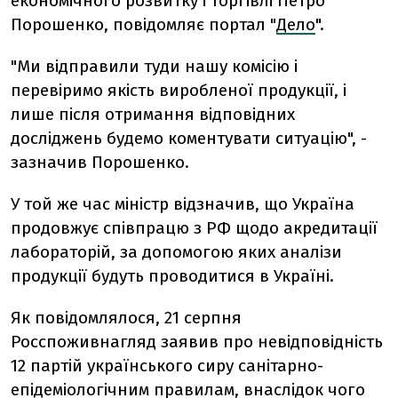
економічного розвитку і торгівлі Петро
Порошенко, повідомляє портал "
Дело
".
"Ми відправили туди нашу комісію і
перевіримо якість виробленої продукції, і
лише після отримання відповідних
досліджень будемо коментувати ситуацію", -
зазначив Порошенко.
У той же час міністр відзначив, що Україна
продовжує співпрацю з РФ щодо акредитації
лабораторій, за допомогою яких аналізи
продукції будуть проводитися в Україні.
Як повідомлялося, 21 серпня
Росспоживнагляд заявив про невідповідність
12 партій українського сиру санітарно-
епідеміологічним правилам, внаслідок чого