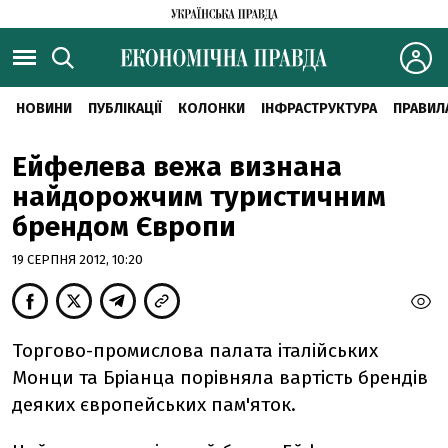
НОВИНИ
ПУБЛІКАЦІЇ
КОЛОНКИ
ІНФРАСТРУКТУРА
ПРАВИЛ
Ейфелева вежа визнана
найдорожчим туристичним
брендом Європи
19 СЕРПНЯ 2012, 10:20
Торгово-промислова палата італійських
Монци та Бріанца порівняла вартість брендів
деяких європейських пам'яток.