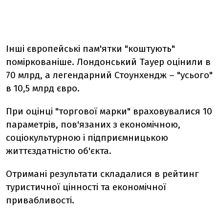
Інші європейські пам'ятки "коштують"
поміркованіше. Лондонський Тауер оцінили в
70 млрд, а легендарний Стоунхендж – "усього"
в 10,5 млрд євро.
При оцінці "торгової марки" враховувалися 10
параметрів, пов'язаних з економічною,
соціокультурною і підприємницькою
життєздатністю об'єкта.
Отримані результати складалися в рейтинг
туристичної цінності та економічної
привабливості.