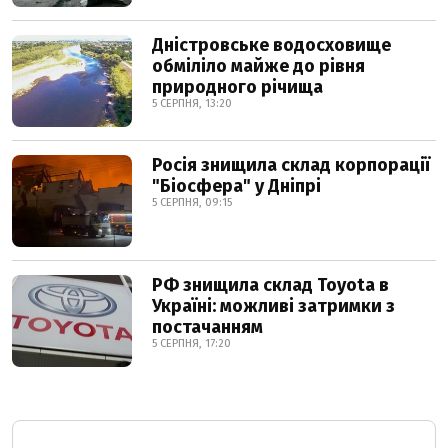
Дністровське водосховище
обміліло майже до рівня
природного річища
5 СЕРПНЯ, 13:20
Росія знищила склад корпорації
"Біосфера" у Дніпрі
5 СЕРПНЯ, 09:15
РФ знищила склад Toyota в
Україні: можливі затримки з
постачанням
5 СЕРПНЯ, 17:20