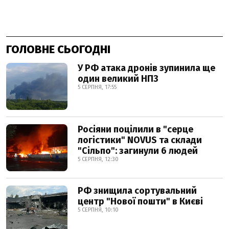
ГОЛОВНЕ СЬОГОДНІ
У РФ атака дронів зупинила ще
один великий НПЗ
5 СЕРПНЯ, 17:55
Росіяни поцілили в "серце
логістики" NOVUS та склади
"Сільпо": загинули 6 людей
5 СЕРПНЯ, 12:30
РФ знищила сортувальний
центр "Нової пошти" в Києві
5 СЕРПНЯ, 10:10