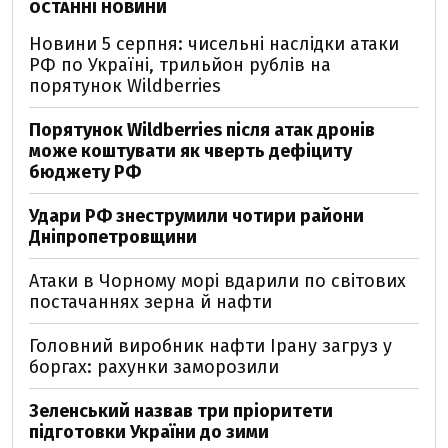
ОСТАННІ НОВИНИ
Новини 5 серпня: чисельні наслідки атаки
РФ по Україні, трильйон рублів на
порятунок Wildberries
Порятунок Wildberries після атак дронів
може коштувати як чверть дефіциту
бюджету РФ
Удари РФ знеструмили чотири райони
Дніпропетровщини
Атаки в Чорному морі вдарили по світових
постачаннях зерна й нафти
Головний виробник нафти Ірану загруз у
боргах: рахунки заморозили
Зеленський назвав три пріоритети
підготовки України до зими