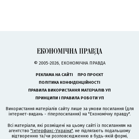
© 2005-2026, ЕКОНОМІЧНА ПРАВДА
РЕКЛАМА НА САЙТІ
ПРО ПРОЄКТ
ПОЛІТИКА КОНФІДЕНЦІЙНОСТІ
ПРАВИЛА ВИКОРИСТАННЯ МАТЕРІАЛІВ УП
ПРИНЦИПИ І ПРАВИЛА РОБОТИ УП
Використання матеріалів сайту лише за умови посилання (для
інтернет-видань - гіперпосилання) на "Економічну правду".
Всі матеріали, які розміщені на цьому сайті із посиланням на
агентство
"Інтерфакс-Україна"
, не підлягають подальшому
відтворенню та/чи розповсюдженню в будь-якій формі,