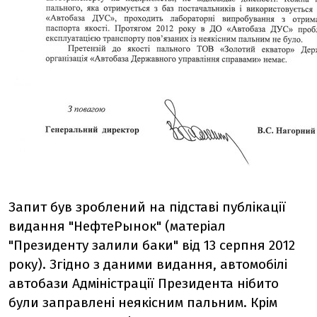
Запит був зроблений на підставі публікації
видання "НефтеРынок" (матеріал
"Президенту залили баки" від 13 серпня 2012
року). Згідно з даними видання, автомобілі
автобази Адміністрації Президента нібито
були заправлені неякісним пальним. Крім