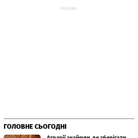
РЕКЛАМА:
ГОЛОВНЕ СЬОГОДНІ
Аграрії знайшли, де зберігати