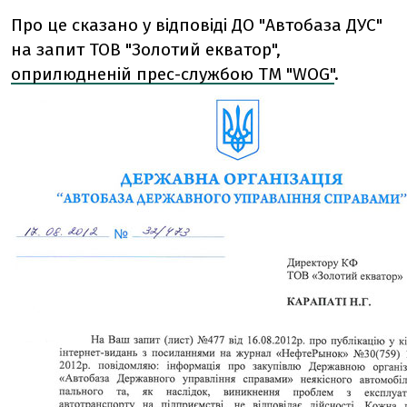
Про це сказано у відповіді ДО "Автобаза ДУС"
на запит ТОВ "Золотий екватор",
оприлюдненій прес-службою ТМ "WOG"
.