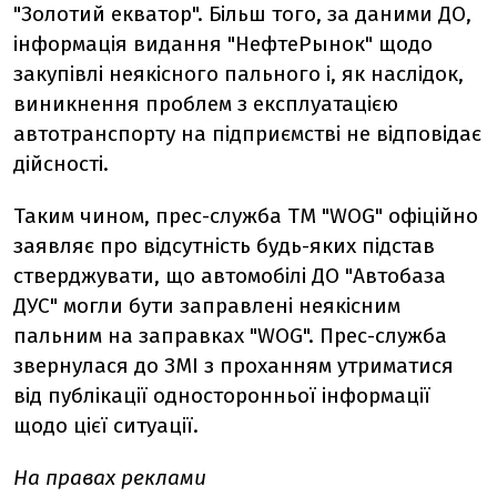
"Золотий екватор". Більш того, за даними ДО,
інформація видання "НефтеРынок" щодо
закупівлі неякісного пального і, як наслідок,
виникнення проблем з експлуатацією
автотранспорту на підприємстві не відповідає
дійсності.
Таким чином, прес-служба ТМ "WOG" офіційно
заявляє про відсутність будь-яких підстав
стверджувати, що автомобілі ДО "Автобаза
ДУС" могли бути заправлені неякісним
пальним на заправках "WOG". Прес-служба
звернулася до ЗМІ з проханням утриматися
від публікації односторонньої інформації
щодо цієї ситуації.
На правах реклами