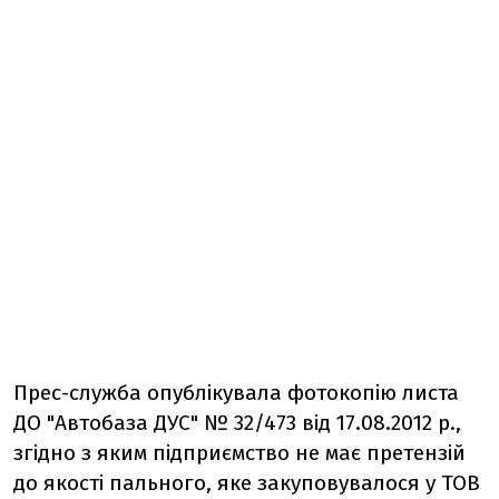
Прес-служба опублікувала фотокопію листа
ДО "Автобаза ДУС" № 32/473 від 17.08.2012 р.,
згідно з яким підприємство не має претензій
до якості пального, яке закуповувалося у ТОВ