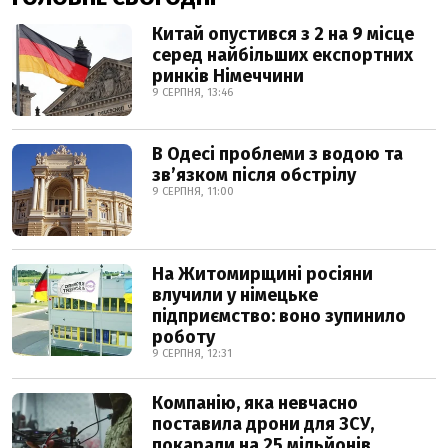
Китай опустився з 2 на 9 місце
серед найбільших експортних
ринків Німеччини
9 СЕРПНЯ, 13:46
В Одесі проблеми з водою та
звʼязком після обстрілу
9 СЕРПНЯ, 11:00
На Житомирщині росіяни
влучили у німецьке
підприємство: воно зупинило
роботу
9 СЕРПНЯ, 12:31
Компанію, яка невчасно
поставила дрони для ЗСУ,
покарали на 25 мільйонів