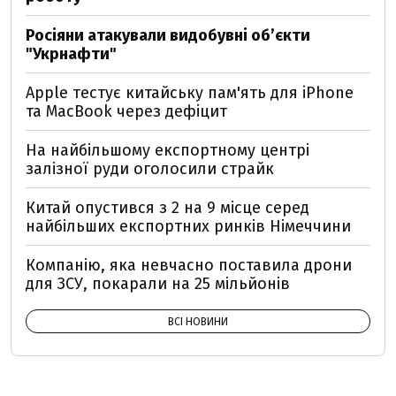
Росіяни атакували видобувні обʼєкти
"Укрнафти"
Apple тестує китайську пам'ять для iPhone
та MacBook через дефіцит
На найбільшому експортному центрі
залізної руди оголосили страйк
Китай опустився з 2 на 9 місце серед
найбільших експортних ринків Німеччини
Компанію, яка невчасно поставила дрони
для ЗСУ, покарали на 25 мільйонів
ВСІ НОВИНИ