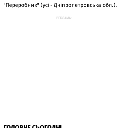
"Переробник" (усі - Дніпропетровська обл.).
РЕКЛАМА:
ГОЛОВНЕ СЬОГОДНІ