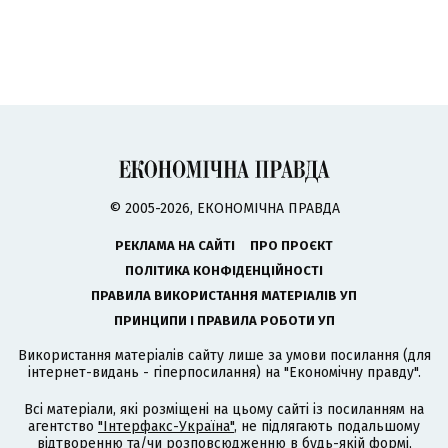
© 2005-2026, ЕКОНОМІЧНА ПРАВДА
РЕКЛАМА НА САЙТІ
ПРО ПРОЄКТ
ПОЛІТИКА КОНФІДЕНЦІЙНОСТІ
ПРАВИЛА ВИКОРИСТАННЯ МАТЕРІАЛІВ УП
ПРИНЦИПИ І ПРАВИЛА РОБОТИ УП
Використання матеріалів сайту лише за умови посилання (для
інтернет-видань - гіперпосилання) на "Економічну правду".
Всі матеріали, які розміщені на цьому сайті із посиланням на
агентство
"Інтерфакс-Україна"
, не підлягають подальшому
відтворенню та/чи розповсюдженню в будь-якій формі,