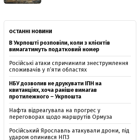
ОСТАННІ НОВИНИ
В Укрпошті розповіли, коли з клієнтів
вимагатимуть податковий номер
Російські атаки спричинили знеструмлення
споживачів у п’яти областях
НБУ дозволив не друкувати ІПН на
квитанціях, хоча раніше вимагав
протилежного – Укрпошта
Нафта відреагувала на прогрес у
переговорах щодо маршрутів Ормуза
Російський Ярославль атакували дрони, під
ударом опинився НПЗ