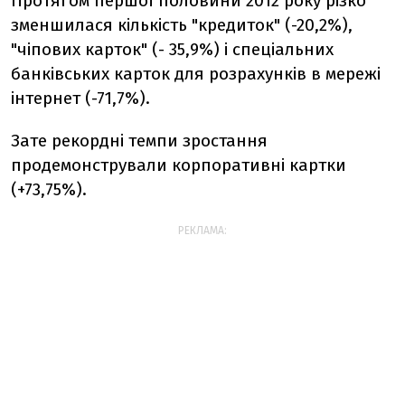
Протягом першої половини 2012 року різко
зменшилася кількість "кредиток" (-20,2%),
"чіпових карток" (- 35,9%) і спеціальних
банківських карток для розрахунків в мережі
інтернет (-71,7%).
Зате рекордні темпи зростання
продемонстрували корпоративні картки
(+73,75%).
РЕКЛАМА: