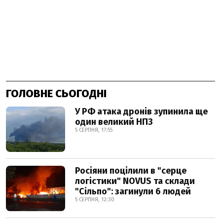
ГОЛОВНЕ СЬОГОДНІ
У РФ атака дронів зупинила ще
один великий НПЗ
5 СЕРПНЯ, 17:55
Росіяни поцілили в "серце
логістики" NOVUS та склади
"Сільпо": загинули 6 людей
5 СЕРПНЯ, 12:30