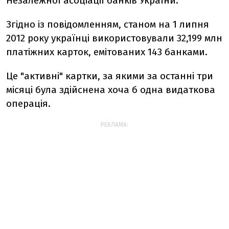
Незалежної асоціації банків України.
Згідно із повідомленням, станом на 1 липня
2012 року українці використовували 32,199 млн
платіжних карток, емітованих 143 банками.
Це "активні" картки, за якими за останні три
місяці була здійснена хоча б одна видаткова
операція.
РЕКЛАМА: