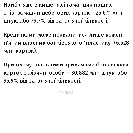
Найбільше в кишенях і гаманцях наших
співгромадян дебетових карток – 25,671 млн
штук, або 79,7% від загальної кількості.
Кредитками може похвалитися лише кожен
п'ятий власник банківського "пластику" (6,528
млн карток).
При цьому головними тримачами банківських
карток є фізичні особи – 30,882 млн штук, або
95,9% від загальної кількості.
РЕКЛАМА: