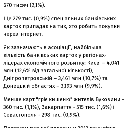
670 тисяч (2,1%).
Ще 279 тис. (0,9%) спеціальних банківських
карток припадає на тих, хто робить покупки
через інтернет.
Як зазначають в асоціації, найбільша
кількість банківських карток у регіонах-
лідерах економічного розвитку: Києві – 4,041
млн (12,6% від загальної кількості),
Дніпропетровській – 3,461 млн (10,7%) та
Донецькій областях – 3,193 млн (9,9%).
Менше карт "гріє кишеню" жителів Буковини -
360 тис. (1,1%), Закарпаття - 515 тис. (1,6%) і
Севастополя - 298 тис. (0,9%).