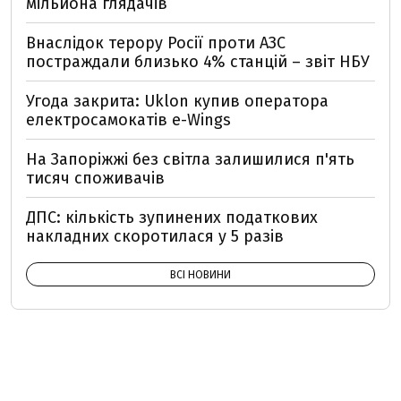
мільйона глядачів
Внаслідок терору Росії проти АЗС
постраждали близько 4% станцій – звіт НБУ
Угода закрита: Uklon купив оператора
електросамокатів e-Wings
На Запоріжжі без світла залишилися п'ять
тисяч споживачів
ДПС: кількість зупинених податкових
накладних скоротилася у 5 разів
ВСІ НОВИНИ