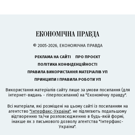
© 2005-2026, ЕКОНОМІЧНА ПРАВДА
РЕКЛАМА НА САЙТІ
ПРО ПРОЄКТ
ПОЛІТИКА КОНФІДЕНЦІЙНОСТІ
ПРАВИЛА ВИКОРИСТАННЯ МАТЕРІАЛІВ УП
ПРИНЦИПИ І ПРАВИЛА РОБОТИ УП
Використання матеріалів сайту лише за умови посилання (для
інтернет-видань - гіперпосилання) на "Економічну правду".
Всі матеріали, які розміщені на цьому сайті із посиланням на
агентство
"Інтерфакс-Україна"
, не підлягають подальшому
відтворенню та/чи розповсюдженню в будь-якій формі,
інакше як з письмового дозволу агентства "Інтерфакс-
Україна".