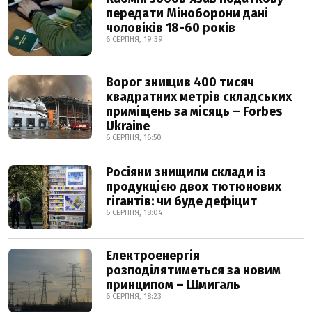
передати Міноборони дані
чоловіків 18-60 років
6 СЕРПНЯ, 19:39
Ворог знищив 400 тисяч
квадратних метрів складських
приміщень за місяць – Forbes
Ukraine
6 СЕРПНЯ, 16:50
Росіяни знищили склади із
продукцією двох тютюнових
гігантів: чи буде дефіцит
6 СЕРПНЯ, 18:04
Електроенергія
розподілятиметься за новим
принципом – Шмигаль
6 СЕРПНЯ, 18:23