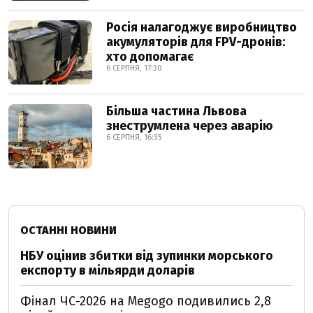
Росія налагоджує виробництво
акумуляторів для FPV-дронів:
хто допомагає
6 СЕРПНЯ, 17:30
Більша частина Львова
знеструмлена через аварію
6 СЕРПНЯ, 16:35
ОСТАННІ НОВИНИ
НБУ оцінив збитки від зупинки морського
експорту в мільярди доларів
Фінал ЧС-2026 на Megogo подивились 2,8