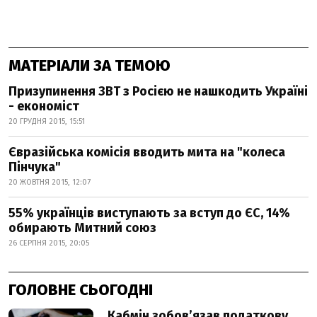
МАТЕРІАЛИ ЗА ТЕМОЮ
Призупинення ЗВТ з Росією не нашкодить Україні
- економіст
20 ГРУДНЯ 2015, 15:51
Євразійська комісія вводить мита на "колеса
Пінчука"
20 ЖОВТНЯ 2015, 12:07
55% українців виступають за вступ до ЄС, 14%
обирають Митний союз
26 СЕРПНЯ 2015, 20:05
ГОЛОВНЕ СЬОГОДНІ
Кабмін зобовʼязав податкову