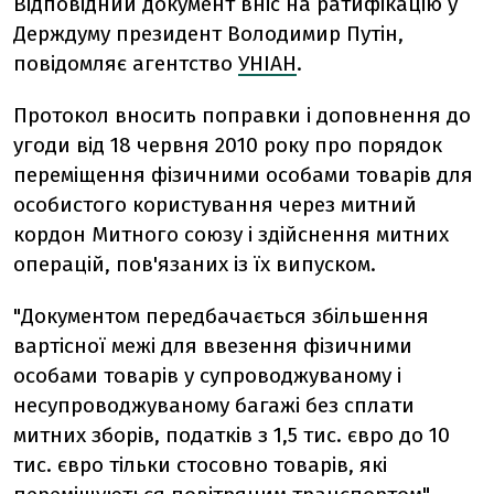
Відповідний документ вніс на ратифікацію у
Держдуму президент Володимир Путін,
повідомляє агентство
УНІАН
.
Протокол вносить поправки і доповнення до
угоди від 18 червня 2010 року про порядок
переміщення фізичними особами товарів для
особистого користування через митний
кордон Митного союзу і здійснення митних
операцій, пов'язаних із їх випуском.
"Документом передбачається збільшення
вартісної межі для ввезення фізичними
особами товарів у супроводжуваному і
несупроводжуваному багажі без сплати
митних зборів, податків з 1,5 тис. євро до 10
тис. євро тільки стосовно товарів, які