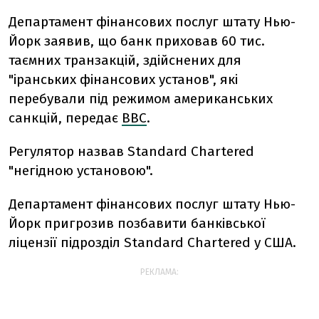
Департамент фінансових послуг штату Нью-
Йорк заявив, що банк приховав 60 тис.
таємних транзакцій, здійснених для
"іранських фінансових установ", які
перебували під режимом американських
санкцій, передає
ВВС
.
Регулятор назвав Standard Chartered
"негідною установою".
Департамент фінансових послуг штату Нью-
Йорк пригрозив позбавити банківської
ліцензії підрозділ Standard Chartered у США.
РЕКЛАМА: