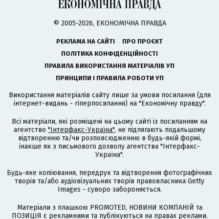
© 2005-2026, ЕКОНОМІЧНА ПРАВДА
РЕКЛАМА НА САЙТІ
ПРО ПРОЄКТ
ПОЛІТИКА КОНФІДЕНЦІЙНОСТІ
ПРАВИЛА ВИКОРИСТАННЯ МАТЕРІАЛІВ УП
ПРИНЦИПИ І ПРАВИЛА РОБОТИ УП
Використання матеріалів сайту лише за умови посилання (для
інтернет-видань - гіперпосилання) на "Економічну правду".
Всі матеріали, які розміщені на цьому сайті із посиланням на
агентство
"Інтерфакс-Україна"
, не підлягають подальшому
відтворенню та/чи розповсюдженню в будь-якій формі,
інакше як з письмового дозволу агентства "Інтерфакс-
Україна".
Будь-яке копіювання, передрук та відтворення фотографічних
творів та/або аудіовізуальних творів правовласника Getty
Images - суворо забороняється.
Матеріали з плашкою PROMOTED, НОВИНИ КОМПАНІЙ та
ПОЗИЦІЯ є рекламними та публікуються на правах реклами.