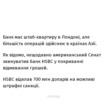
Банк має штаб-квартиру в Лондоні, але
більшість операцій здійснює в країнах Азії.
Як відомо, нещодавно американський Сенат
звинуватив банк HSBC у покриванні
відмивання грошей.
HSBC відклав 700 млн доларів на можливі
штрафні санкції.
РЕКЛАМА: