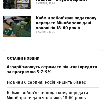
6 СЕРПНЯ, 18:04
Кабмін зобовʼязав податкову
передати Міноборони дані
чоловіків 18-60 років
6 СЕРПНЯ, 19:39
ОСТАННІ НОВИНИ
Аграрії зможуть отримати пільгові кредити
за програмою 5-7-9%
Новини 6 серпня: Росія нищить бізнес
Кабмін зобовʼязав податкову передати
Міноборони дані чоловіків 18-60 років