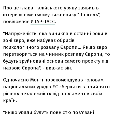
Про це глава італійського уряду заявив в
інтерв'ю німецькому тижневику "Шпігель",
повідомляє
ИТАР-ТАСС
.
"Напруженість, яка виникла в останні роки в
зоні євро, вже набуває обрисів
психологічного розвалу Європи... Якщо євро
перетвориться на чинник розпаду Європи, то
будуть зруйновані основи самого проекту під
назвою Європа", - вважає він.
Одночасно Монті порекомендував головам
національних урядів ЄС зберігати в прийнятті
рішень незалежність від парламентів своїх
країн.
"Якщо уряди будуть повністю пов'язані