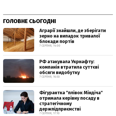
ГОЛОВНЕ СЬОГОДНІ
Аграрії знайшли, де зберігати
зерно на випадок тривалої
блокади портів
7 СЕРПНЯ, 14:00
РФ атакувала Укрнафту:
компанія втратила суттєві
обсяги видобутку
7 СЕРПНЯ, 16:50
Фігурантка "плівок Міндіча"
отримала керівну посаду в
стратегічному
держпідприємстві
7 СЕРПНЯ, 17:10